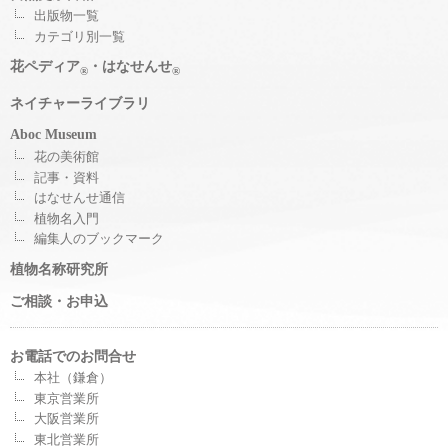
出版物一覧
カテゴリ別一覧
花ペディア
・はなせんせ
®
®
ネイチャーライブラリ
Aboc Museum
花の美術館
記事・資料
はなせんせ通信
植物名入門
編集人のブックマーク
植物名称研究所
ご相談・お申込
お電話でのお問合せ
本社（鎌倉）
東京営業所
大阪営業所
東北営業所