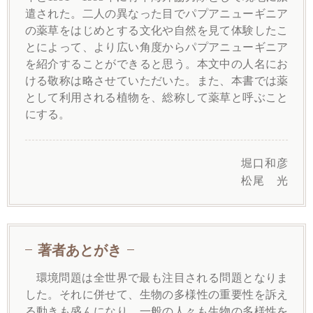
遣された。二人の異なった目でパプアニューギニア
の薬草をはじめとする文化や自然を見て体験したこ
とによって、より広い角度からパプアニューギニア
を紹介することができると思う。本文中の人名にお
ける敬称は略させていただいた。また、本書では薬
として利用される植物を、総称して薬草と呼ぶこと
にする。
堀口和彦
松尾 光
著者あとがき
環境問題は全世界で最も注目される問題となりま
した。それに併せて、生物の多様性の重要性を訴え
る動きも盛んになり、一般の人々も生物の多様性を