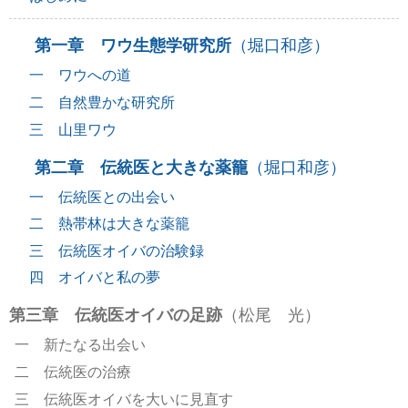
第一章 ワウ生態学研究所
（堀口和彦）
一 ワウへの道
二 自然豊かな研究所
三 山里ワウ
第二章 伝統医と大きな薬籠
（堀口和彦）
一 伝統医との出会い
二 熱帯林は大きな薬籠
三 伝統医オイバの治験録
四 オイバと私の夢
第三章 伝統医オイバの足跡
（松尾 光）
一 新たなる出会い
二 伝統医の治療
三 伝統医オイバを大いに見直す