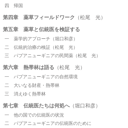
四 帰国
第四章 薬草フィールドワーク
（松尾 光）
第五章 薬草と伝統医を検証する
一 薬学的アプローチ（堀口和彦）
二 伝統的治療の検証（松尾 光）
三 パプアニューギニアの民間薬（松尾 光）
第六章 熱帯林は語る
（松尾 光）
一 パプアニューギニアの自然環境
二 大いなる財産・熱帯林
三 消えゆく熱帯林
第七章 伝統医たちは何処へ
（堀口和彦）
一 他の国での伝統医の状況
二 パプアニューギニアの伝統医のために