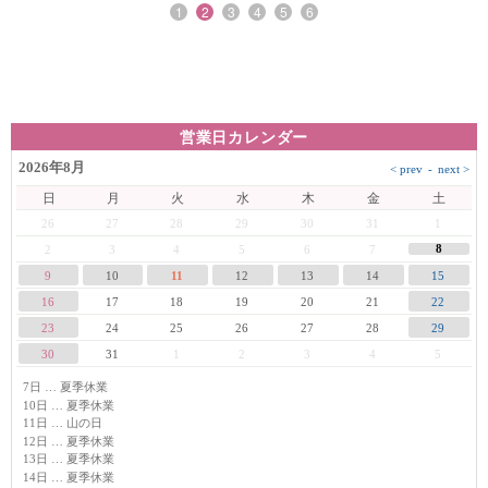
1
2
3
4
5
6
営業日カレンダー
2026年8月
日
月
火
水
木
金
土
26
27
28
29
30
31
1
8
2
3
4
5
6
7
9
10
11
12
13
14
15
16
17
18
19
20
21
22
23
24
25
26
27
28
29
30
31
1
2
3
4
5
7日 … 夏季休業
10日 … 夏季休業
11日 … 山の日
12日 … 夏季休業
13日 … 夏季休業
14日 … 夏季休業