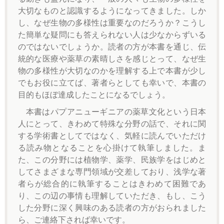
大切なものと認識するようになってきました。しか
し、なぜ生物の多様性は重要なのだろうか？こうし
た簡単な疑問にも答えられない人は少なからずいる
のではないでしょうか。読者の方が本書を通じ、伝
統的な医療や薬草の素晴しさを感じとって、なぜ生
物の多様性が大切なのかを理解する上で本書が少し
でもお役に立てば、著者らとしても幸いで、本書の
目的もほぼ達成したことになるでしょう。
本書はパプアニューギニアの薬草文化という日本
人にとって、きわめて特殊な分野の話で、それに関
する学術書としてではなく、気軽に読んでいただけ
る読み物となることを心掛けて執筆しました。ま
た、この分野には植物学、薬学、民族学をはじめと
してさまざまな専門領域が交差しており、浅学な著
者らが総合的に執筆することはきわめて困難であ
り、この辺の事情も理解していただき、もし、こう
した分野に深く興味のある読者の方がおられました
ら、ご連絡下されば幸いです。