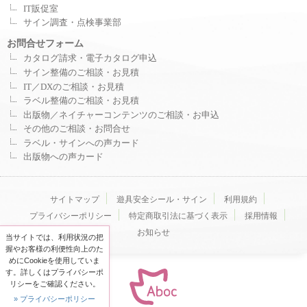
IT販促室
サイン調査・点検事業部
お問合せフォーム
カタログ請求・電子カタログ申込
サイン整備のご相談・お見積
IT／DXのご相談・お見積
ラベル整備のご相談・お見積
出版物／ネイチャーコンテンツのご相談・お申込
その他のご相談・お問合せ
ラベル・サインへの声カード
出版物への声カード
サイトマップ
遊具安全シール・サイン
利用規約
プライバシーポリシー
特定商取引法に基づく表示
採用情報
お知らせ
当サイトでは、利用状況の把
握やお客様の利便性向上のた
めにCookieを使用していま
す。詳しくはプライバシーポ
リシーをご確認ください。
» プライバシーポリシー