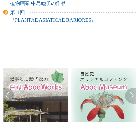
植物画家 中島睦子の作品
第 1回
『PLANTAE ASIATICAE RARIORES』