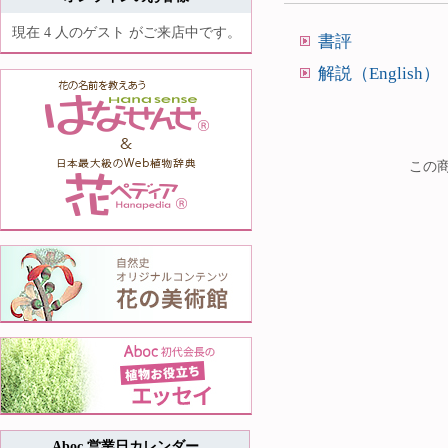
現在 4 人のゲスト がご来店中です。
書評
解説（English）
この商
Aboc 営業日カレンダー