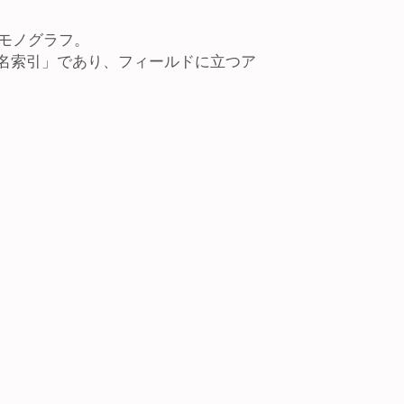
りモノグラフ。
名索引」であり、フィールドに立つア