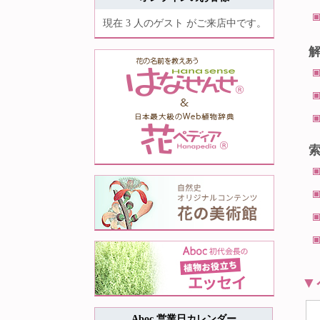
現在 3 人のゲスト がご来店中です。
▼
Aboc 営業日カレンダー