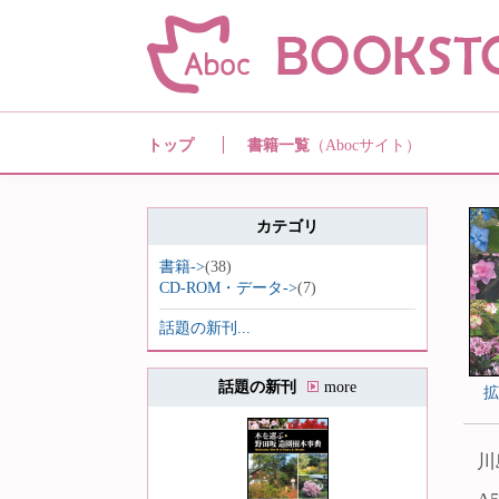
トップ
書籍一覧
（Abocサイト）
カテゴリ
書籍->
(38)
CD-ROM・データ->
(7)
話題の新刊...
話題の新刊
more
川