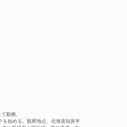
して勤務。
ークを始める。観察地点、北海道知床半