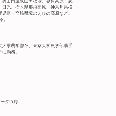
・奥山田温泉山田牧場、蓼科高原・志
・日光、栃木県那須高原、神奈川県横
鹿児島・宮崎県境のえびの高原など。
る。
京大学農学部卒、東京大学農学部助手
所に勤務。
データ収録