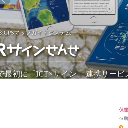
日本で最初に公園緑地系サイン
休業
※期