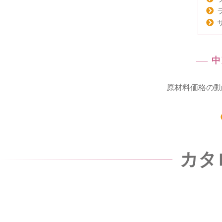
中
原材料価格の動
カタ