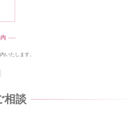
案内
内いたします。
ご相談