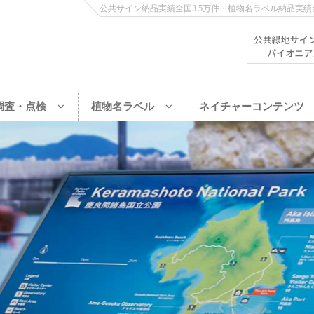
公共サイン納品実績全国3.5万件・植物名ラベル納品実績全
調査・点検
植物名ラベル
ネイチャーコンテンツ