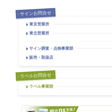
サインお問合せ
・
・
東京営業所
東北営業所
サイン調査・点検事業部
販売・取扱店
ラベルお問合せ
・
・
ラベル事業部