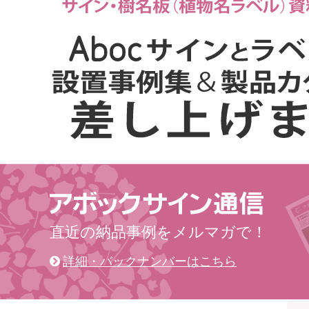
直近の納品事例をメルマガで！
詳細・バックナンバーはこちら