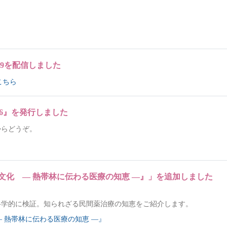
ら
59を配信しました
こちら
026』を発行しました
からどうぞ。
文化 ― 熱帯林に伝わる医療の知恵 ―』」を追加しました
科学的に検証。知られざる民間薬治療の知恵をご紹介します。
― 熱帯林に伝わる医療の知恵 ―』