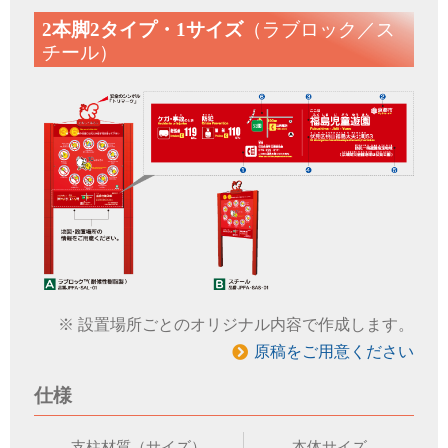
2本脚2タイプ・1サイズ
（ラブロック／ス
チール）
設置場所ごとのオリジナル内容で作成します。
原稿をご用意ください
仕様
支柱材質（サイズ）
本体サイズ