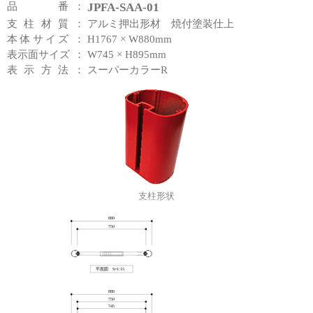
品番
：
JPFA-SAA-01
支柱材質
：
アルミ押出形材 焼付塗装仕上
本体サイズ
：
H1767 × W880mm
表示面サイズ
：
W745 × H895mm
表示方法
：
スーパーカラーR
支柱形状