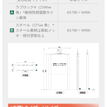
ラブロック®（□100㎜
角）*耐候性樹脂製サイ
H1780 × W900
ン躯体
スチール（□75㎜ 角） *
スチール素材は亜鉛メッ
H1780 × W900
キ・焼付塗装仕上