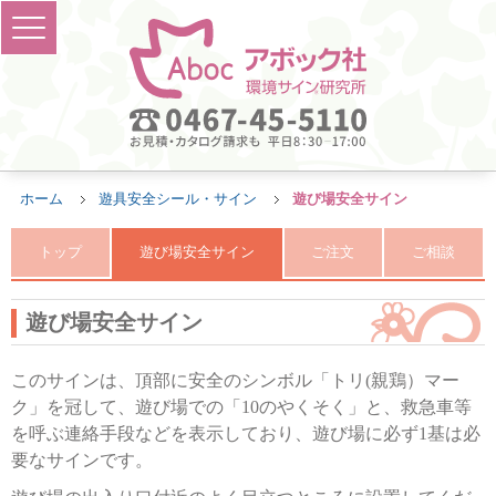
ホーム
遊具安全シール・サイン
遊び場安全サイン
トップ
遊び場安全サイン
ご注文
ご相談
遊び場安全サイン
このサインは、頂部に安全のシンボル「トリ(親鶏）マー
ク」を冠して、遊び場での「10のやくそく」と、救急車等
を呼ぶ連絡手段などを表示しており、遊び場に必ず1基は必
要なサインです。