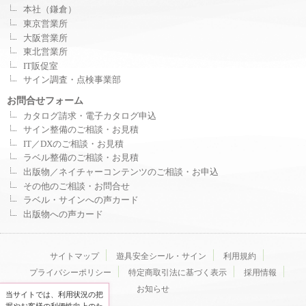
本社（鎌倉）
東京営業所
大阪営業所
東北営業所
IT販促室
サイン調査・点検事業部
お問合せフォーム
カタログ請求・電子カタログ申込
サイン整備のご相談・お見積
IT／DXのご相談・お見積
ラベル整備のご相談・お見積
出版物／ネイチャーコンテンツのご相談・お申込
その他のご相談・お問合せ
ラベル・サインへの声カード
出版物への声カード
サイトマップ
遊具安全シール・サイン
利用規約
プライバシーポリシー
特定商取引法に基づく表示
採用情報
お知らせ
当サイトでは、利用状況の把