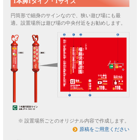
1本脚1タイプ・1サイズ
円筒形で細身のサインなので、狭い遊び場にも最
適。設置場所は遊び場の中央付近をお勧めします。
設置場所ごとのオリジナル内容で作成します。
原稿をご用意ください