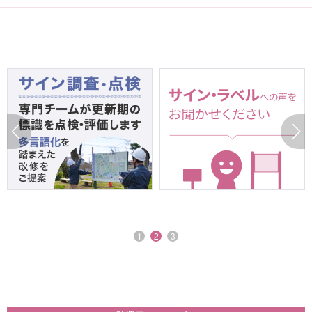
1
2
3