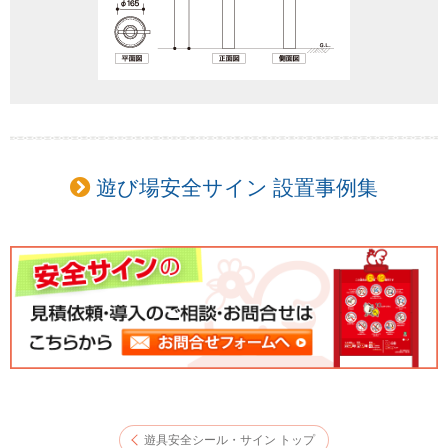
遊び場安全サイン 設置事例集
遊具安全シール・サイン トップ