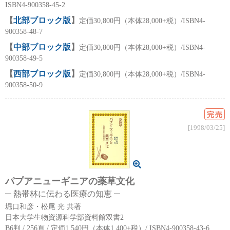
ISBN4-900358-45-2
【
北部ブロック版
】
定価30,800円（本体28,000+税）/ISBN4-
900358-48-7
【
中部ブロック版
】
定価30,800円（本体28,000+税）/ISBN4-
900358-49-5
【
西部ブロック版
】
定価30,800円（本体28,000+税）/ISBN4-
900358-50-9
完売
[1998/03/25]
パプアニューギニアの薬草文化
熱帯林に伝わる医療の知恵
堀口和彦・松尾 光 共著
日本大学生物資源科学部資料館双書2
B6判 / 256頁 / 定価1,540円（本体1,400+税）/ ISBN4-900358-43-6