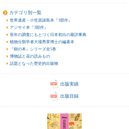
カテゴリ別一覧
世界遺産・小笠原諸島本『3部作』
アジサイ本『3部作』
長年の調査にもとづく日本初出の最詳事典
植物分類学者大場秀章博士の編著本
『樹の本』シリーズ全5巻
博物誌と花の読みもの
話題となった歴史的出版物
出版実績
出版目録