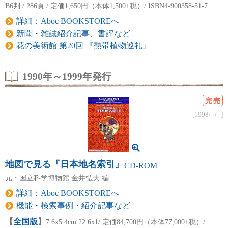
B6判 / 286頁 / 定価1,650円（本体1,500+税）/ ISBN4-900358-51-7
詳細：Aboc BOOKSTOREへ
新聞・雑誌紹介記事、書評など
花の美術館 第20回 『熱帯植物巡礼』
1990年～1999年発行
完売
[1998/--/--]
地図で見る『日本地名索引』
CD-ROM
元・国立科学博物館 金井弘夫 編
詳細：Aboc BOOKSTOREへ
機能・検索事例・紹介記事など
【
全国版
】
7.6x5.4cm 22.6x1/ 定価84,700円（本体77,000+税）/