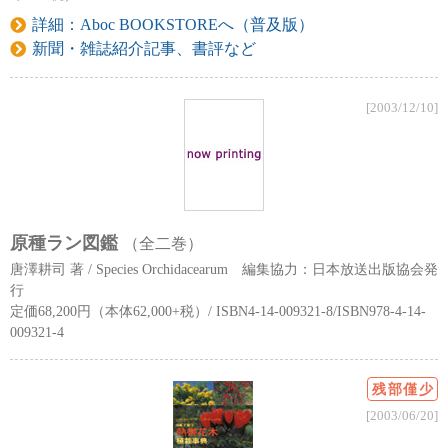
詳細：Aboc BOOKSTOREへ（普及版）
新聞・雑誌紹介記事、書評など
[2003/12/10]
原種ラン図鑑
（全二巻）
唐澤耕司 著 / Species Orchidacearum 編集協力：日本放送出版協会発
行
定価68,200円（本体62,000+税）/ ISBN4-14-009321-8/ISBN978-4-14-
009321-4
残部僅少
[2003/06/20]