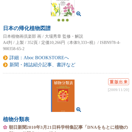
日本の帰化植物図譜
日本植物画倶楽部 画 / 大場秀章 監修・解説
A4判 / 上製 / 352頁 / 定価10,266円（本体9,333+税）/ ISBN978-4-
900358-65-2
詳細：Aboc BOOKSTOREへ
新聞・雑誌紹介記事、書評など
重版出来
[2009/11/20]
植物分類表
朝日新聞2010年3月21日科学特集記事「DNAをもとに植物の