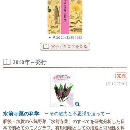
出版総目録
電子カタログを見る
2010年～発行
完売
[2012/07/01]
水前寺菜の科学
その魅力と不思議を追って
肥後・加賀の伝統野菜「水前寺菜」のすべてを研究分析した日
本で初めてのモノグラフ。有用植物としての用途と可能性を科