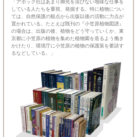
「アボック社はあまり脚光を浴びない地味な仕事を
している人たちを重視、発掘する。特に植物につい
ては、自然保護の観点から出版以後の活動に力点が
置かれている。たとえば既刊の『小笠原植物図譜』
の場合は、出版の後、植物をどう守っていくか、東
京都に小笠原の植物を集めた植物園を造るよう働き
かけたり、環境庁に小笠原の植物の保護策を要請す
るなどしている。」