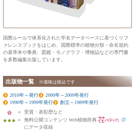
国際ルールで体系化された学名データベースに基づくリフ
ァレンスブックをはじめ、国際標準の植物分類・命名規約
の基準本や事典、図鑑・モノグラフ・博物誌などの専門書
を多数編集出版しています。
出版物一覧
※価格は税込です
2010年～発行
2000年～2009年発行
1990年～1999年発行
創立～1989年発行
＝
受賞・表彰歴など
＝
無料公開コンテンツ Web植物辞典
にデータ収録