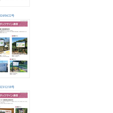
0
24/04/22号
0
23/12/18号