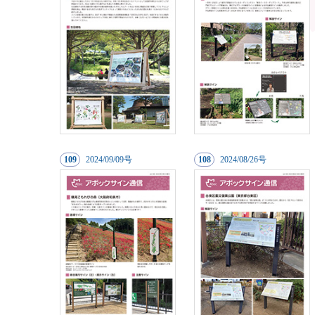
109
20
24/09/09号
108
20
24/08/26号