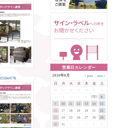
営業日カレンダー
2026年8月
0
25/04/07号
日
月
火
水
木
金
土
26
27
28
29
30
31
1
7
2
3
4
5
6
8
9
10
11
12
13
14
15
16
17
18
19
20
21
22
23
24
25
26
27
28
29
30
31
1
2
3
4
5