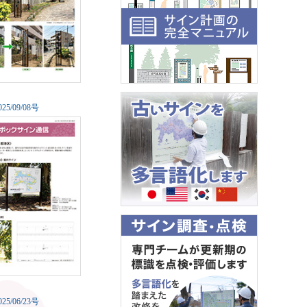
0
25/09/08号
0
25/06/23号