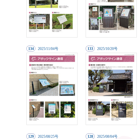
134
20
25/11/04号
133
20
25/10/20号
129
20
25/08/25号
128
20
25/08/04号