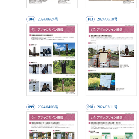
104
20
24/06/24号
103
20
24/06/10号
099
20
24/04/08号
098
20
24/03/11号