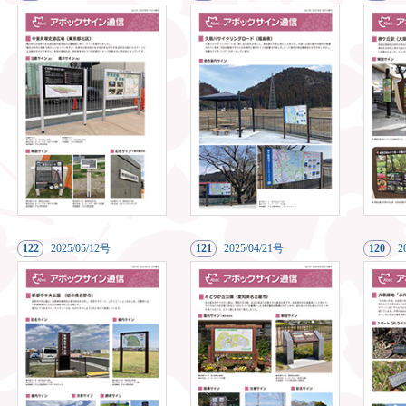
122
20
25/05/12号
121
20
25/04/21号
120
2