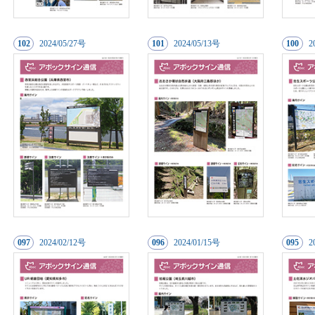
102
20
24/05/27号
101
20
24/05/13号
100
2
097
20
24/02/12号
096
20
24/01/15号
095
2