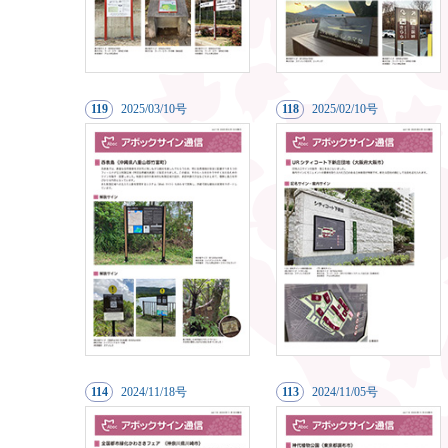
119
20
25/03/10号
118
20
25/02/10号
114
20
24/11/18号
113
20
24/11/05号