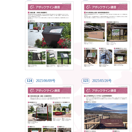
124
20
25/06/09号
123
20
25/05/26号