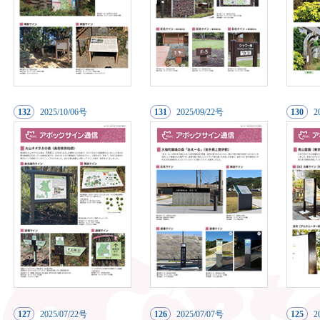
132
20
25/10/06号
131
20
25/09/22号
130
2
127
20
25/07/22号
126
20
25/07/07号
125
2