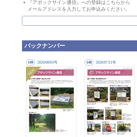
『アボックサイン通信』への登録はこちらから
メールアドレスを入力してお申込みください。
バックナンバー
149
20
26/08/03号
148
20
26/07/21号