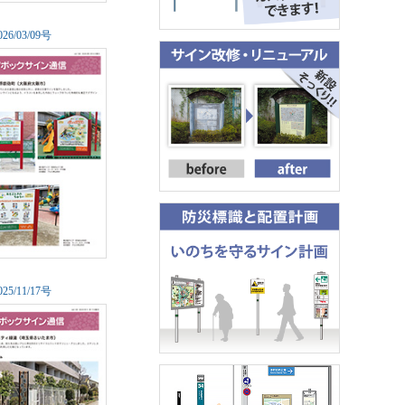
0
26/03/09号
0
25/11/17号