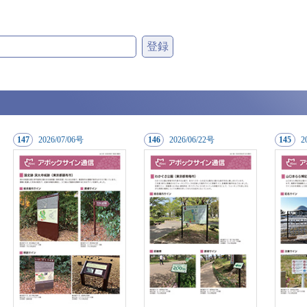
147
20
26/07/06号
146
20
26/06/22号
145
2