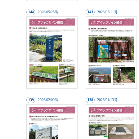
144
20
26/05/25号
143
20
26/05/11号
139
20
26/02/09号
138
20
26/01/13号