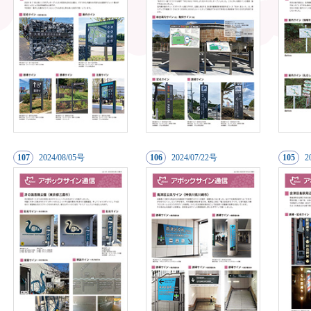
107
20
24/08/05号
106
20
24/07/22号
105
2