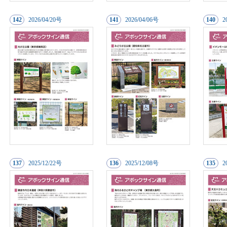
142
20
26/04/20号
141
20
26/04/06号
140
2
137
20
25/12/22号
136
20
25/12/08号
135
2