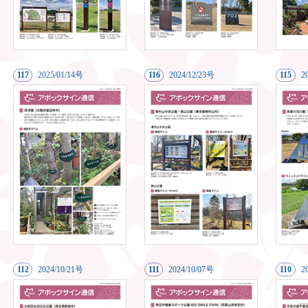
117
20
25/01/14号
116
20
24/12/23号
115
2
112
20
24/10/21号
111
20
24/10/07号
110
2