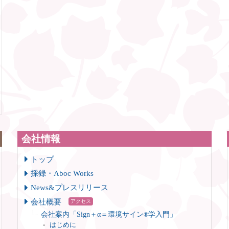
会社情報
トップ
採録・Aboc Works
News&プレスリリース
会社概要
アクセス
会社案内「Sign＋α＝環境サイン
学入門」
®
はじめに