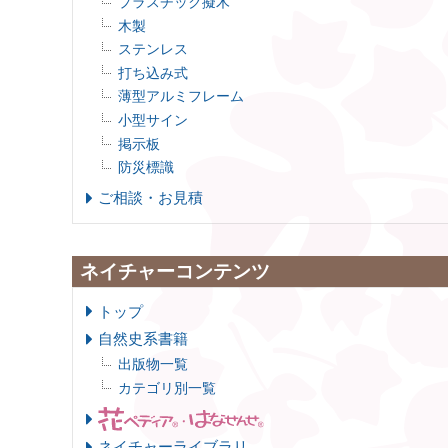
プラスチック擬木
木製
ステンレス
打ち込み式
薄型アルミフレーム
小型サイン
掲示板
防災標識
ご相談・お見積
ネイチャーコンテンツ
トップ
自然史系書籍
出版物一覧
カテゴリ別一覧
ネイチャーライブラリ