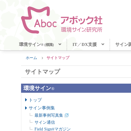
環境サイン
IT
／
DX支援
サイン
® (標識)
ホーム
サイトマップ
サイトマップ
環境サイン
®
トップ
サイン事例集
最新事例写真集
サイン通信
Field Sign
マガジン
®