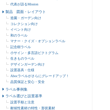
代表が語るMission
製品 図面・レイアウト
造園・ガーデン向け
コレクション向け
イベント向け
和のラベル
マナー・クイズ・オプションラベル
記念樹ラベル
小サイン・多言語ピクトグラム
生きものラベル
デザインガーデン向け
設置器具・仕様
Abocラベルがさらにグレードアップ！
品質保証と安心・安全
ラベル事例集
ラベル選びと設置基準
設置手順と注意
耐候性素材の特性・形状素材