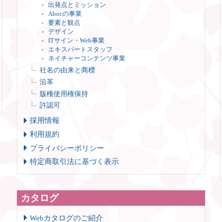
出発点とミッション
Abocの事業
要素と観点
デザイン
ITサイン・Web事業
エキスパートスタッフ
ネイチャーコンテンツ事業
社名の由来と商標
沿革
版権使用権保持
許認可
採用情報
利用規約
プライバシーポリシー
特定商取引法に基づく表示
カタログ
Webカタログのご紹介