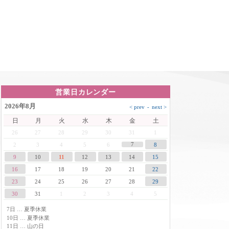
営業日カレンダー
2026年8月
日
月
火
水
木
金
土
26
27
28
29
30
31
1
7
2
3
4
5
6
8
9
10
11
12
13
14
15
16
17
18
19
20
21
22
23
24
25
26
27
28
29
30
31
1
2
3
4
5
7日 … 夏季休業
10日 … 夏季休業
11日 … 山の日