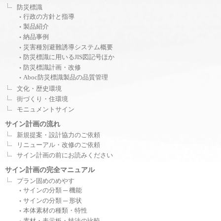
防災標識
行政の方針と指導
製品紹介
納品事例
災害種別避難誘導システム概要
防災標識に用いるJIS図記号ほか
防災標識計画・改修
Aboc防災標識製品の品質管理
文化・歴史環境
街づくり・住環境
モニュメントサイン
サイン計画の流れ
新規提案・設計協力のご依頼
リニューアル・改修のご依頼
サイン計画の前にお読みください
サイン計画の完全マニュアル
プラン固めのめやす
サインの分類 ─ 機能
サインの分類 ─ 形状
本体素材の種類・特性
素材・表示板・技法の比較