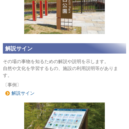
解説サイン
その場の事物を知るための解説や説明を示します。
自然や文化を学習するもの、施設の利用説明等がありま
す。
〔事例〕
解説サイン