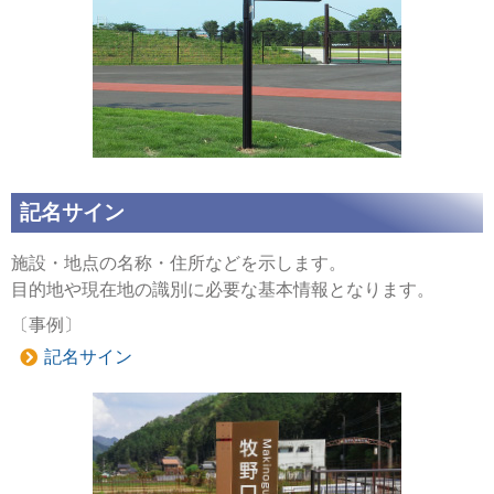
記名サイン
施設・地点の名称・住所などを示します。
目的地や現在地の識別に必要な基本情報となります。
〔事例〕
記名サイン