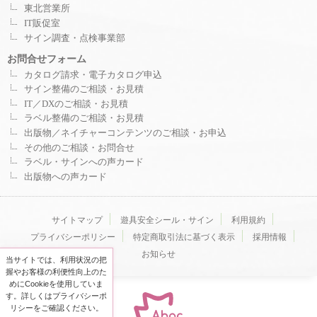
東北営業所
IT販促室
サイン調査・点検事業部
お問合せフォーム
カタログ請求・電子カタログ申込
サイン整備のご相談・お見積
IT／DXのご相談・お見積
ラベル整備のご相談・お見積
出版物／ネイチャーコンテンツのご相談・お申込
その他のご相談・お問合せ
ラベル・サインへの声カード
出版物への声カード
サイトマップ
遊具安全シール・サイン
利用規約
プライバシーポリシー
特定商取引法に基づく表示
採用情報
お知らせ
当サイトでは、利用状況の把
握やお客様の利便性向上のた
めにCookieを使用していま
す。詳しくはプライバシーポ
リシーをご確認ください。