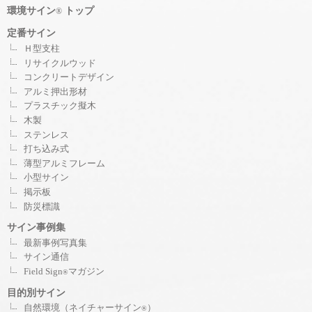
環境サイン
トップ
®
定番サイン
Ｈ型支柱
リサイクルウッド
コンクリートデザイン
アルミ押出形材
プラスチック擬木
木製
ステンレス
打ち込み式
薄型アルミフレーム
小型サイン
掲示板
防災標識
サイン事例集
最新事例写真集
サイン通信
Field Sign
マガジン
®
目的別サイン
自然環境（ネイチャーサイン
）
®