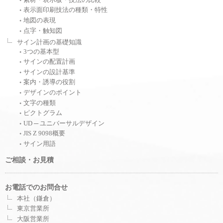
表示面印刷技法の種類・特性
地図の表現
点字・触知図
サイン計画の基礎知識
3つの基本型
サインの配置計画
サインの設計基準
案内・誘導の役割
デザインのポイント
文字の種類
ピクトグラム
UD ─ ユニバーサルデザイン
JIS Z 9098概要
サイン用語
ご相談・お見積
お電話でのお問合せ
本社（鎌倉）
東京営業所
大阪営業所