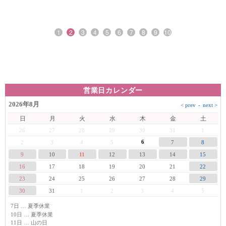
1
2
3
4
5
6
7
8
9
10
営業日カレンダー
2026年8月
日
月
火
水
木
金
土
26
27
28
29
30
31
1
6
2
3
4
5
7
8
9
10
11
12
13
14
15
16
17
18
19
20
21
22
23
24
25
26
27
28
29
30
31
1
2
3
4
5
7日 … 夏季休業
10日 … 夏季休業
11日 … 山の日