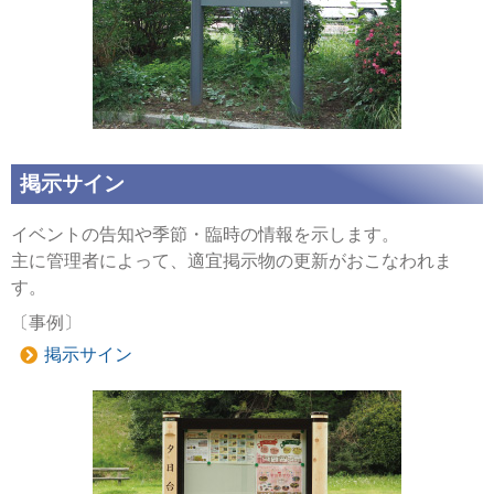
掲示サイン
イベントの告知や季節・臨時の情報を示します。
主に管理者によって、適宜掲示物の更新がおこなわれま
す。
〔事例〕
掲示サイン