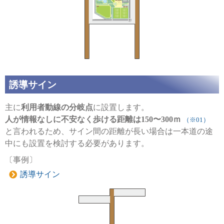
誘導サイン
主に
利用者動線の分岐点
に設置します。
人が情報なしに不安なく歩ける距離は150〜300ｍ
（※01）
と言われるため、サイン間の距離が長い場合は一本道の途
中にも設置を検討する必要があります。
〔事例〕
誘導サイン