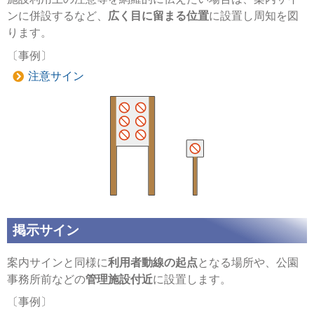
ンに併設するなど、
広く目に留まる位置
に設置し周知を図
ります。
〔事例〕
注意サイン
掲示サイン
案内サインと同様に
利用者動線の起点
となる場所や、公園
事務所前などの
管理施設付近
に設置します。
〔事例〕