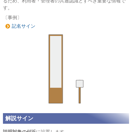
るため、利用者・管理者の共通認識とすべき重要な情報で
す。
〔事例〕
記名サイン
解説サイン
説明対象の付近
に設置します。