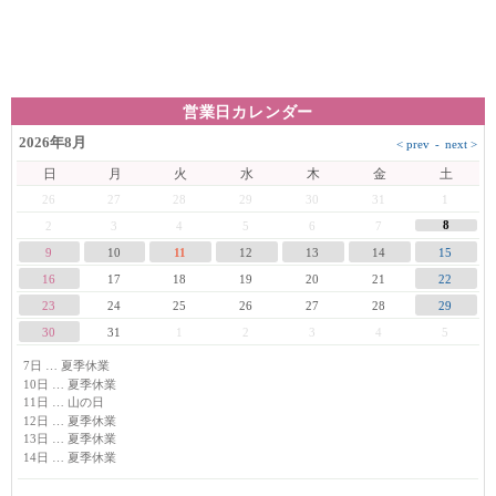
営業日カレンダー
2026年8月
日
月
火
水
木
金
土
26
27
28
29
30
31
1
8
2
3
4
5
6
7
9
10
11
12
13
14
15
16
17
18
19
20
21
22
23
24
25
26
27
28
29
30
31
1
2
3
4
5
7日 … 夏季休業
10日 … 夏季休業
11日 … 山の日
12日 … 夏季休業
13日 … 夏季休業
14日 … 夏季休業