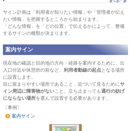
サイン計画は「利用者が知りたい情報」や「管理者が伝え
たい情報」を把握するところから始まります。
「どんな情報」を「どの位置」で伝えるかによって、整備
するサインの種類が決まります。
案内サイン
現在地の確認と目的地の方向・経路を案内するために、出
入口付近や休憩所の前など、
利用者動線の起点
となる場所
に設置します。
目に留まりやすい場所であること、近づいて見るために
サ
イン周辺に障害物がない
こと、立ち止まっても
通行の妨げ
にならない場所
を選んで設置する必要があります。
〔事例〕
案内サイン