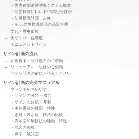
災害種別避難誘導システム概要
防災標識に用いるJIS図記号ほか
防災標識計画・改修
Aboc防災標識製品の品質管理
文化・歴史環境
街づくり・住環境
モニュメントサイン
サイン計画の流れ
新規提案・設計協力のご依頼
リニューアル・改修のご依頼
サイン計画の前にお読みください
サイン計画の完全マニュアル
プラン固めのめやす
サインの分類 ─ 機能
サインの分類 ─ 形状
本体素材の種類・特性
素材・表示板・技法の比較
表示面印刷技法の種類・特性
地図の表現
点字・触知図