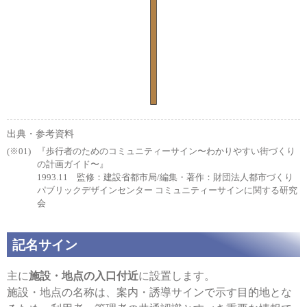
出典・参考資料
『歩行者のためのコミュニティーサイン〜わかりやすい街づくり
の計画ガイド〜』
1993.11 監修：建設省都市局/編集・著作：財団法人都市づくり
パブリックデザインセンター コミュニティーサインに関する研究
会
記名サイン
主に
施設・地点の入口付近
に設置します。
施設・地点の名称は、案内・誘導サインで示す目的地とな