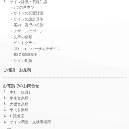
サイン計画の基礎知識
3つの基本型
サインの配置計画
サインの設計基準
案内・誘導の役割
デザインのポイント
文字の種類
ピクトグラム
UD ─ ユニバーサルデザイン
JIS Z 9098概要
サイン用語
ご相談・お見積
お電話でのお問合せ
本社（鎌倉）
東京営業所
大阪営業所
東北営業所
IT販促室
サイン調査・点検事業部