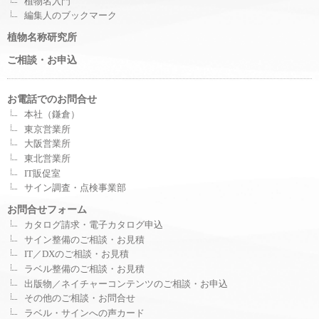
植物名入門
編集人のブックマーク
植物名称研究所
ご相談・お申込
お電話でのお問合せ
本社（鎌倉）
東京営業所
大阪営業所
東北営業所
IT販促室
サイン調査・点検事業部
お問合せフォーム
カタログ請求・電子カタログ申込
サイン整備のご相談・お見積
IT／DXのご相談・お見積
ラベル整備のご相談・お見積
出版物／ネイチャーコンテンツのご相談・お申込
その他のご相談・お問合せ
ラベル・サインへの声カード