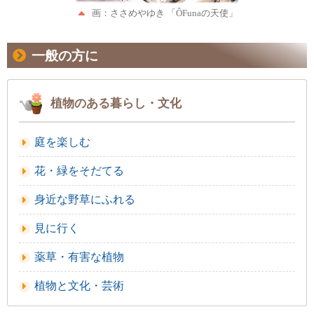
画：ささめやゆき 「ÔFunaの天使」
一般の方に
植物のある暮らし・文化
庭を楽しむ
花・緑をそだてる
身近な野草にふれる
見に行く
薬草・有害な植物
植物と文化・芸術