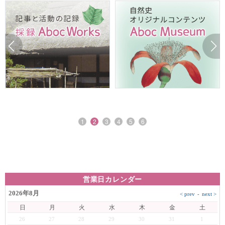
1
2
3
4
5
6
営業日カレンダー
2026年8月
日
月
火
水
木
金
土
26
27
28
29
30
31
1