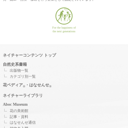
For the happiness of
the next generations
ネイチャーコンテンツ トップ
自然史系書籍
出版物一覧
カテゴリ別一覧
花ペディア
・はなせんせ
®
®
ネイチャーライブラリ
Aboc Museum
花の美術館
記事・資料
はなせんせ通信