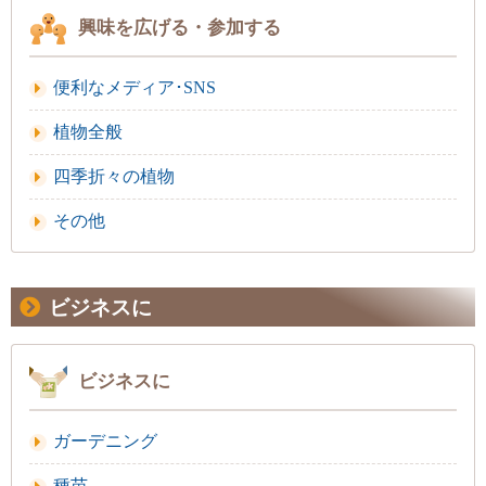
興味を広げる・参加する
便利なメディア･SNS
植物全般
四季折々の植物
その他
ビジネスに
ビジネスに
ガーデニング
種苗