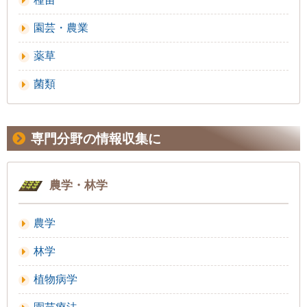
園芸・農業
薬草
菌類
専門分野の情報収集に
農学・林学
農学
林学
植物病学