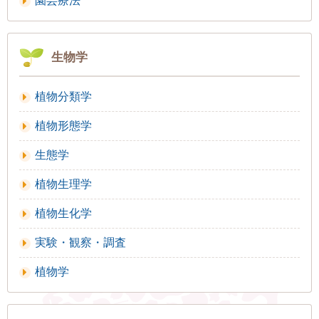
園芸療法
生物学
植物分類学
植物形態学
生態学
植物生理学
植物生化学
実験・観察・調査
植物学