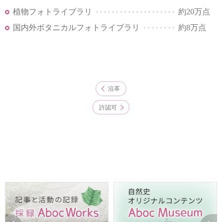
植物フォトライブラリ
約20万点
国内外ボタニカルフォトライブラリ
約8万点
沿革
許認可