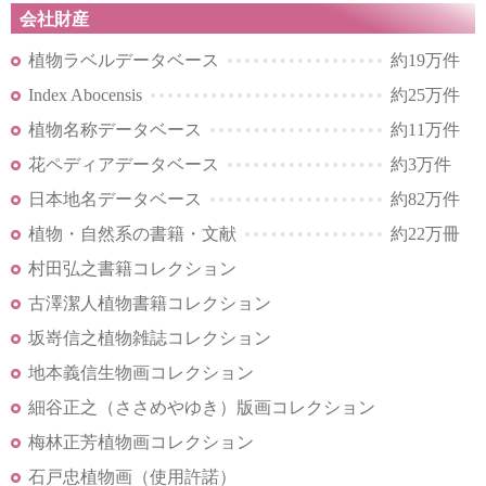
会社財産
植物ラベルデータベース
約19万件
Index Abocensis
約25万件
植物名称データベース
約11万件
花ペディアデータベース
約3万件
日本地名データベース
約82万件
植物・自然系の書籍・文献
約22万冊
村田弘之書籍コレクション
古澤潔人植物書籍コレクション
坂嵜信之植物雑誌コレクション
地本義信生物画コレクション
細谷正之（ささめやゆき）版画コレクション
梅林正芳植物画コレクション
石戸忠植物画（使用許諾）