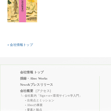
« 会社情報トップ
会社情報 トップ
採録・Aboc Works
News&プレスリリース
会社概要
[アクセス]
会社案内「Sign＋α＝環境サイン
学入門」
®
出発点とミッション
Abocの事業
要素と観点