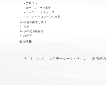
デザイン
ITサイン・Web事業
エキスパートスタッフ
ネイチャーコンテンツ事業
社名の由来と商標
沿革
版権使用権保持
許認可
採用情報
サイトマップ
遊具安全シール・サイン
利用規約