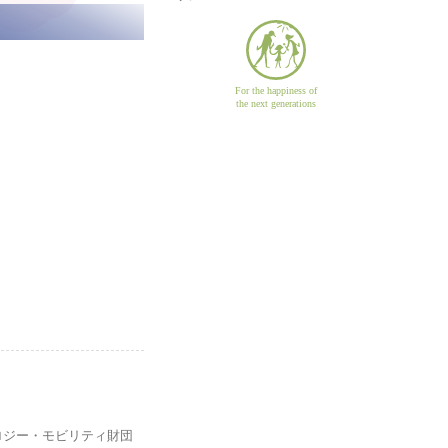
For the happiness of
the next generations
ロジー・モビリティ財団