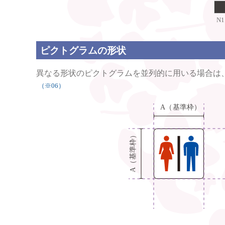
N1
ピクトグラムの形状
異なる形状のピクトグラムを並列的に用いる場合は
（※06）