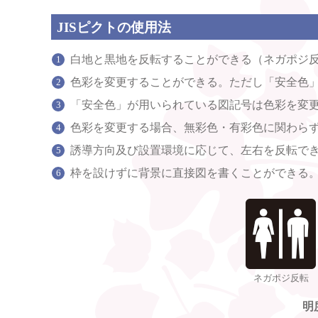
JISピクトの使用法
白地と黒地を反転することができる（ネガポジ
色彩を変更することができる。ただし「安全色
「安全色」が用いられている図記号は色彩を変
色彩を変更する場合、無彩色・有彩色に関わら
誘導方向及び設置環境に応じて、左右を反転で
枠を設けずに背景に直接図を書くことができる
ネガポジ反転
明