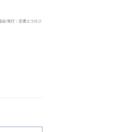
協会/発行：交通エコロジ