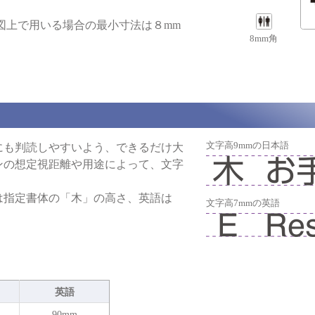
図上で用いる場合の最小寸法は８mm
8mm角
文字高9mmの日本語
にも判読しやすいよう、できるだけ大
ンの想定視距離や用途によって、文字
は指定書体の「木」の高さ、英語は
文字高7mmの英語
英語
90mm