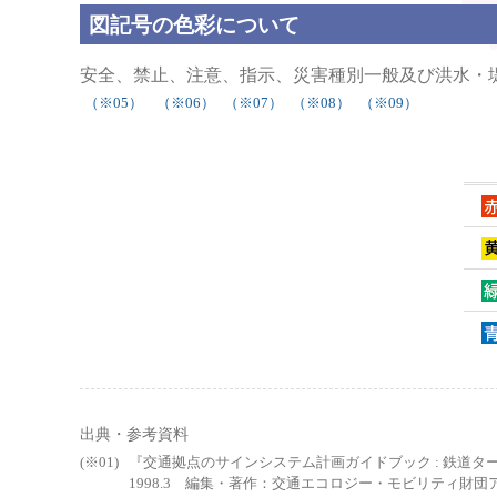
図記号の色彩について
安全、禁止、注意、指示、災害種別一般及び洪水・
（※05）
（※06）
（※07）
（※08）
（※09）
出典・参考資料
『交通拠点のサインシステム計画ガイドブック : 鉄道
1998.3 編集・著作：交通エコロジー・モビリティ