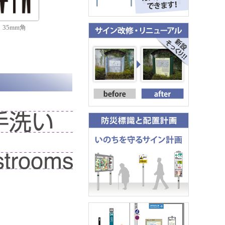
35mm角