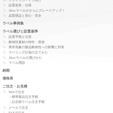
デザインガーデン向け
設置器具・仕様
Abocラベルがさらにグレードアップ！
品質保証と安心・安全
ラベル事例集
ラベル選びと設置基準
設置手順と注意
耐候性素材の特性・形状
異常気象の製品耐候性への影響と対策
ラベリング計画の立てかた
Abocラベルの選びかた
ラベル用語
納期
価格表
ご注文・お見積
Webで注文
標準製品注文手順
記念樹ラベル注文手順
メールで注文
FAXで注文