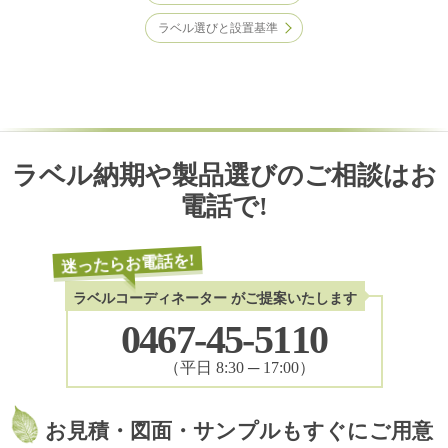
ラベル選びと設置基準
ラベル納期や製品選びのご相談はお
電話で!
迷ったらお電話を!
ラベルコーディネーター
がご提案いたします
0467-45-5110
（平日 8:30 ─ 17:00）
お見積・図面・サンプルもすぐにご用意