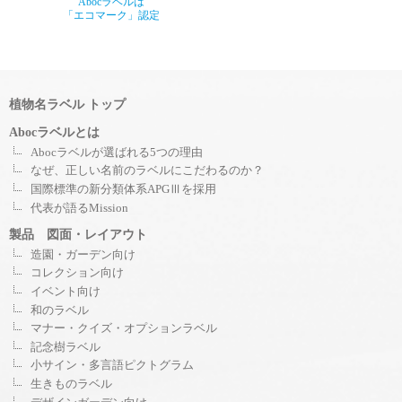
Abocラベルは
「エコマーク」認定
植物名ラベル トップ
Abocラベルとは
Abocラベルが選ばれる5つの理由
なぜ、正しい名前のラベルにこだわるのか？
国際標準の新分類体系APGⅢを採用
代表が語るMission
製品 図面・レイアウト
造園・ガーデン向け
コレクション向け
イベント向け
和のラベル
マナー・クイズ・オプションラベル
記念樹ラベル
小サイン・多言語ピクトグラム
生きものラベル