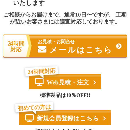
いたします
ご相談からお届けまで、通常10日〜ですが、
工期
が近いお客さまには適宜対応しております。
お見積・お問合せ
24
時間
メールはこちら
対応
24時間対応
Web見積・注文
標準製品は10％OFF!!
初めての方は
新規会員登録はこちら