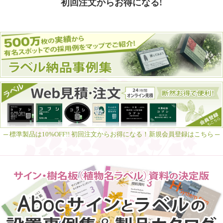
初回注文からお得になる!
─ 標準製品は10%OFF!! 初回注文からお得になる！新規会員登録はこちら ─