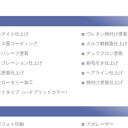
ルマイト仕上げ
ウレタン焼付け塗装
ラス質コーティング
カルプ材鏡面仕上げ
ーパシーフ塗装
デュラクロン塗装
イブレーション仕上げ
刷毛引き仕上げ
体塗装仕上げ
ヘアライン仕上げ
太ロータリー加工
焼付け塗装仕上げ
ードタイプ（ハイブリッドカラー）
ボフォト印刷
アボレーザー