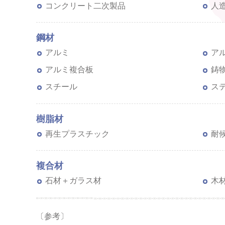
コンクリート二次製品
人
鋼材
アルミ
ア
アルミ複合板
鋳
スチール
ス
樹脂材
再生プラスチック
耐
複合材
石材＋ガラス材
木
〔参考〕