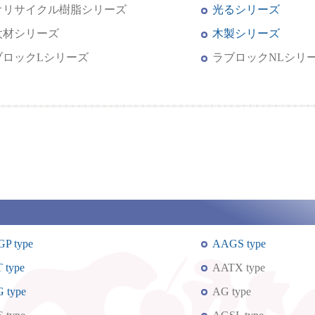
オリサイクル樹脂シリーズ
光るシリーズ
太材シリーズ
木製シリーズ
ブロックLシリーズ
ラブロックNLシリ
P type
AAGS type
 type
AATX type
 type
AG type