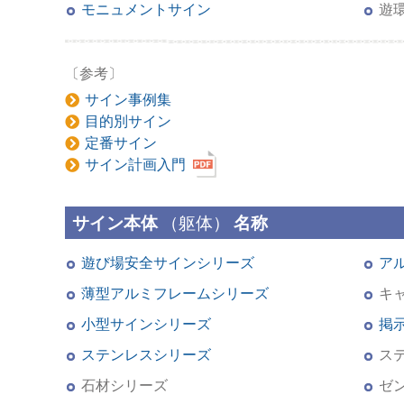
モニュメントサイン
遊
〔参考〕
サイン事例集
目的別サイン
定番サイン
サイン計画入門
サイン本体
（躯体）
名称
遊び場安全サインシリーズ
ア
薄型アルミフレームシリーズ
キ
小型サインシリーズ
掲
ステンレスシリーズ
ス
石材シリーズ
ゼ