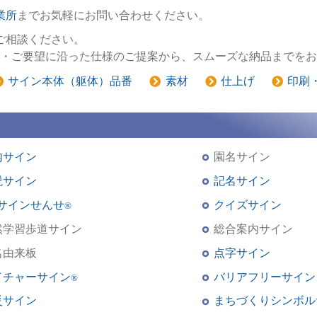
業所
までお気軽にお問い合わせください。
ご相談ください。
ご計画・ご要望に沿った仕様のご提案から、スムーズな納品までを
サイン本体（躯体）品番
素材
仕上げ
印刷
内サイン
園名サイン
説サイン
記名サイン
Rサインせんせ
クイズサイン
®
然学習歩道サイン
総合案内サイン
名由来板
点字サイン
イチャーサイン
バリアフリーサイン
®
災サイン
まちづくりシンボル