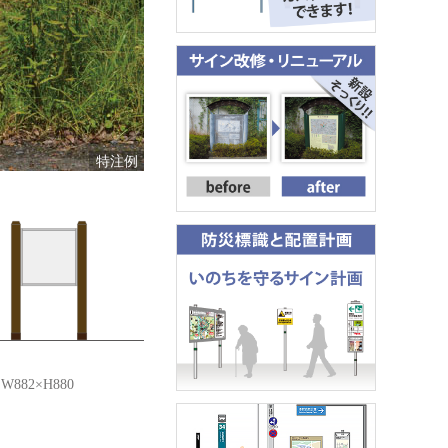
特注例
882×H880