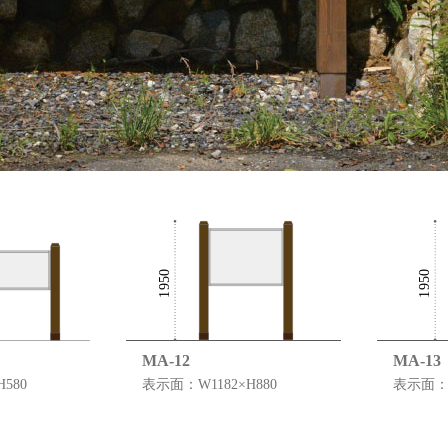
MA-12
MA-13
580
表示面：W1182×H880
表示面：W