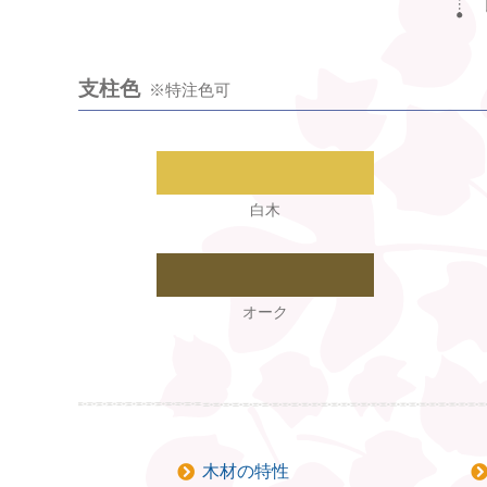
支柱色
※特注色可
白木
オーク
木材の特性