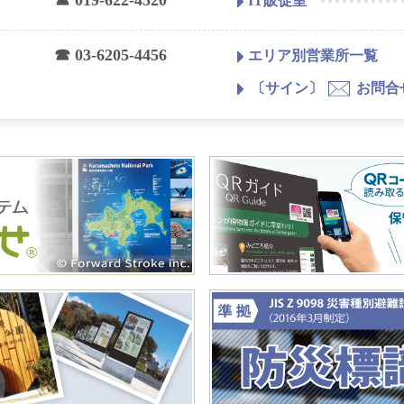
☎ 019-622-4520
IT販促室
☎ 03-6205-4456
エリア別営業所一覧
〔サイン〕
お問合