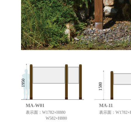
MA-W01
MA-11
表示面：W1782×H880
表示面：W1782×H
表示面：
...
W582×H880