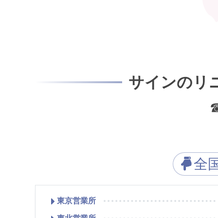
サインのリ
全
東京営業所