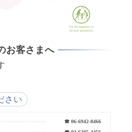
For the happiness of
the next generations
のお客さまへ
す
ださい
☎ 06-6942-8466