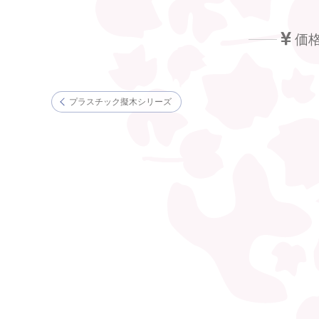
価
プラスチック擬木シリーズ