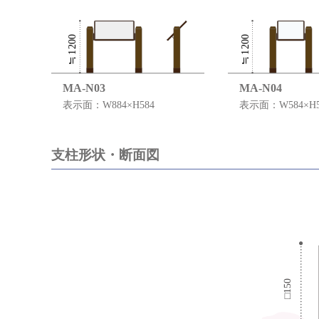
MA-N03
MA-N04
表示面：W884×H584
表示面：W584×H5
支柱形状・断面図