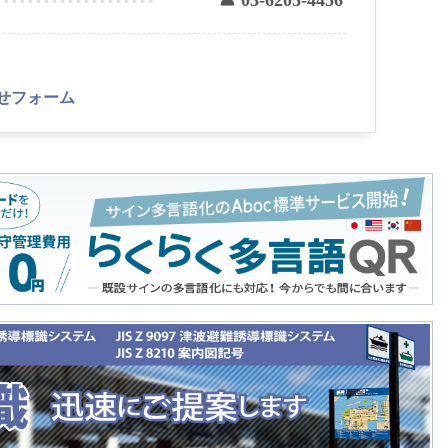
☎ 03-6205-4456
せフォーム