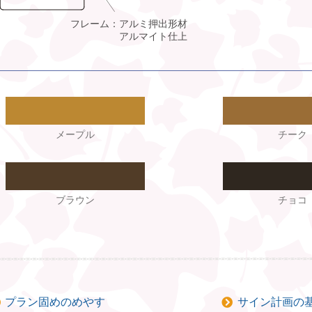
メープル
チーク
ブラウン
チョコ
プラン固めのめやす
サイン計画の