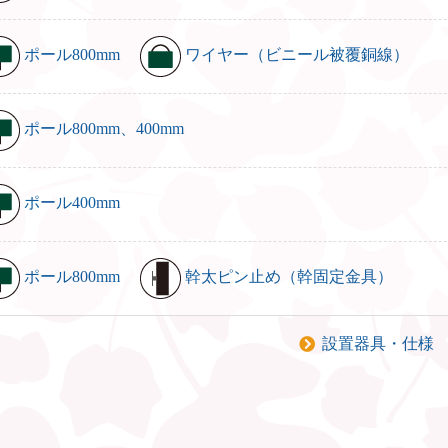
ポール800mm
ワイヤー（ビニール被覆銅線）
ポール800mm、400mm
ポール400mm
ポール800mm
幹太ピン止め（幹固定金具）
設置器具・仕様