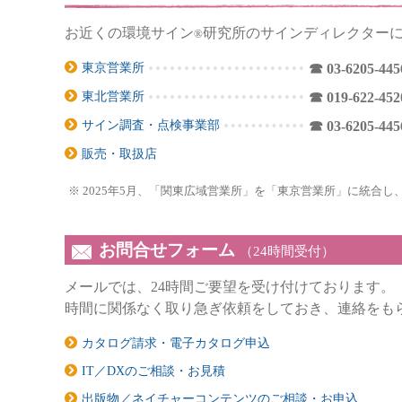
お近くの環境サイン
研究所のサインディレクター
®
東京営業所
☎ 03-6205-445
東北営業所
☎ 019-622-452
サイン調査・点検事業部
☎ 03-6205-445
販売・取扱店
2025年5月、「関東広域営業所」を「東京営業所」に統合し
お問合せフォーム
（24時間受付）
メールでは、24時間ご要望を受け付けております。
時間に関係なく取り急ぎ依頼をしておき、連絡をも
カタログ請求・電子カタログ申込
IT／DXのご相談・お見積
出版物／ネイチャーコンテンツのご相談・お申込