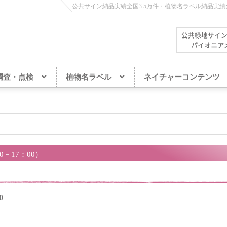
公共サイン納品実績全国3.5万件・植物名ラベル納品実績全
調査・点検
植物名ラベル
ネイチャーコンテンツ
－17：00）
0