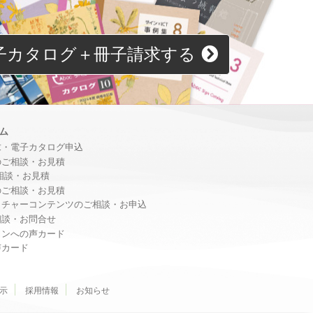
子カタログ＋冊子請求する
ム
求・電子カタログ申込
のご相談・お見積
ご相談・お見積
のご相談・お見積
イチャーコンテンツのご相談・お申込
相談・お問合せ
インへの声カード
声カード
示
採用情報
お知らせ