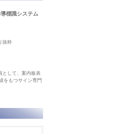
誘導標識システム
り抜粋
員として、案内板表
実績をもつサイン専門