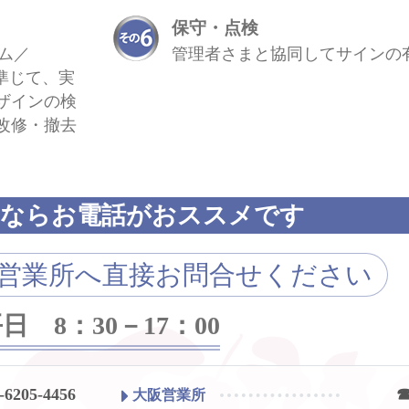
保守・点検
テム／
管理者さまと協同してサインの
に準じて、実
ザインの検
改修・撤去
ぎならお電話がおススメです
の営業所へ直接お問合せください
日 8：30－17：00
-6205-4456
☎
大阪営業所