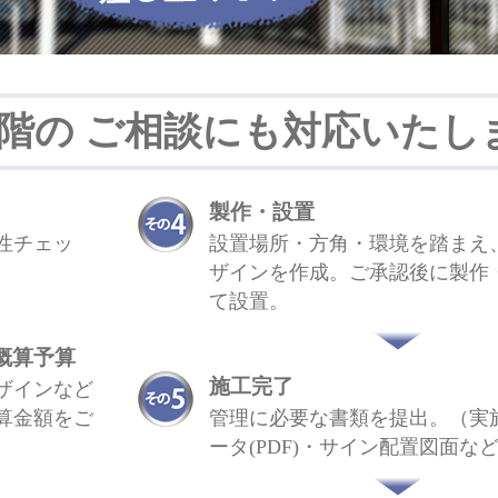
階の
ご相談にも対応いたし
製作・設置
性チェッ
設置場所・方角・環境を踏まえ
ザインを作成。ご承認後に製作
て設置。
概算予算
施工完了
ザインなど
算金額をご
管理に必要な書類を提出。（実
ータ(PDF)・サイン配置図面な