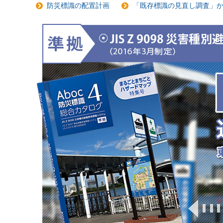
防災標識の配置計画
「既存標識の見直し調査」