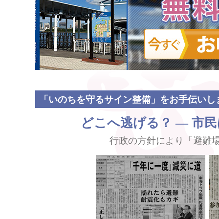
「いのちを守るサイン整備」をお手伝いし
どこへ逃げる？ ― 市
行政の方針により「避難