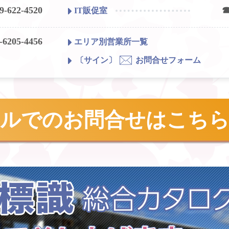
9-622-4520
☎
IT販促室
-6205-4456
エリア別営業所一覧
〔サイン〕
お問合せフォーム
ールでのお問合せはこち