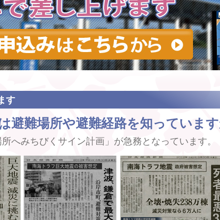
ます
民は避難場所や避難経路を知っていま
場所へみちびくサイン計画」が急務となっています。