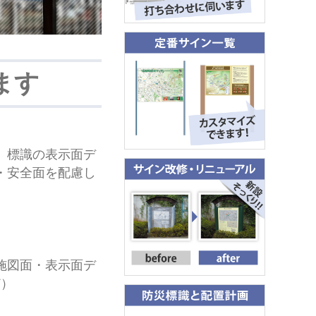
ます
、標識の表示面デ
・安全面を配慮し
施図面・表示面デ
ど）