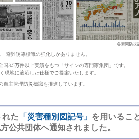
各新聞防災
、 避難誘導標識の強化しかありません。
全国3.5万件以上実績をもつ「サインの専門家集団」です。
高く現地に適応した仕様でご提案いたします。
の自主管理防災標識を推進しています。
された
「災害種別図記号」
を用いるこ
地方公共団体へ通知されました。