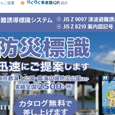
からご提案
紹介