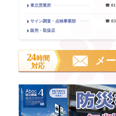
☎ 01
東北営業所
☎ 03
サイン調査・点検事業部
販売・取扱店
24
時間
メ
対応