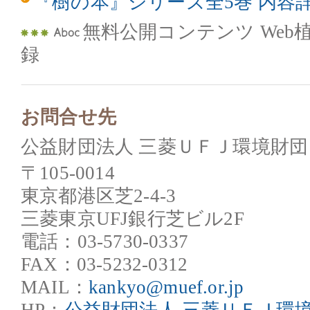
『樹の本』シリーズ全5巻 内容
無料公開コンテンツ Web
録
お問合せ先
公益財団法人 三菱ＵＦＪ環境財
〒105-0014
東京都港区芝2-4-3
三菱東京UFJ銀行芝ビル2F
電話：03-5730-0337
FAX：03-5232-0312
MAIL：
kankyo@muef.or.jp