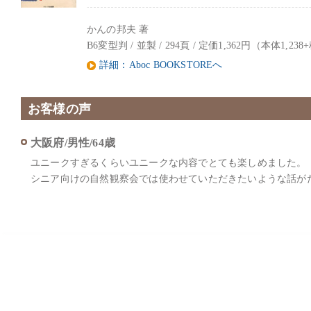
かんの邦夫 著
B6変型判 / 並製 / 294頁 / 定価1,362円（本体1,238+税）
詳細：Aboc BOOKSTOREへ
お客様の声
大阪府/男性/64歳
ユニークすぎるくらいユニークな内容でとても楽しめました。
シニア向けの自然観察会では使わせていただきたいような話が