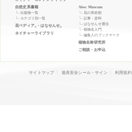
自然史系書籍
Aboc Museum
出版物一覧
花の美術館
カテゴリ別一覧
記事・資料
はなせんせ通信
花ペディア
・はなせんせ
®
®
植物名入門
ネイチャーライブラリ
編集人のブックマーク
植物名称研究所
ご相談・お申込
サイトマップ
遊具安全シール・サイン
利用規約