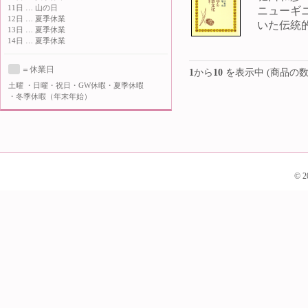
11日 … 山の日
ニューギ
12日 … 夏季休業
いた伝統的
13日 … 夏季休業
14日 … 夏季休業
＝休業日
1
から
10
を表示中 (商品の数
土曜
・日曜・祝日・GW休暇・夏季休暇
・冬季休暇（年末年始）
© 2