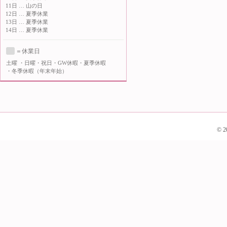
11日 … 山の日
12日 … 夏季休業
13日 … 夏季休業
14日 … 夏季休業
＝休業日
土曜
・日曜・祝日・GW休暇・夏季休暇
・冬季休暇（年末年始）
© 2