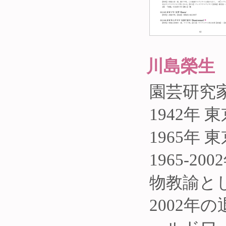
川島榮生
園芸研究
1942年
1965年
1965-
物教諭と
2002