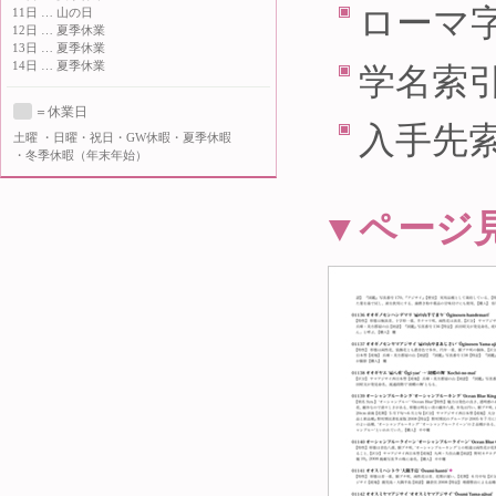
ローマ
11日 … 山の日
12日 … 夏季休業
13日 … 夏季休業
14日 … 夏季休業
学名索
＝休業日
入手先索
土曜
・日曜・祝日・GW休暇・夏季休暇
・冬季休暇（年末年始）
▼ページ