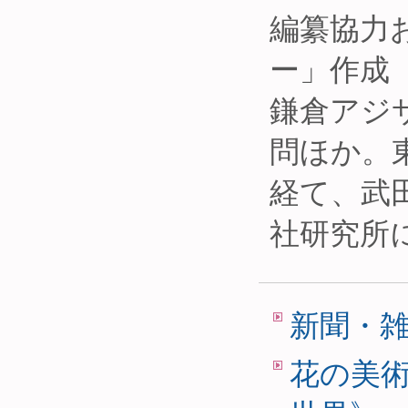
編纂協力
ー」作成
鎌倉アジ
問ほか。
経て、武
社研究所
新聞・
花の美術