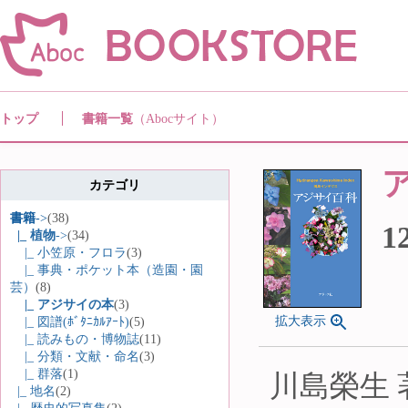
トップ
書籍一覧
（Abocサイト）
カテゴリ
書籍
->
(38)
1
|_ 植物
->
(34)
|_ 小笠原・フロラ
(3)
|_ 事典・ポケット本（造園・園
芸）
(8)
|_ アジサイの本
(3)
拡大表示
|_ 図譜(ﾎﾞﾀﾆｶﾙｱｰﾄ)
(5)
|_ 読みもの・博物誌
(11)
|_ 分類・文献・命名
(3)
|_ 群落
(1)
川島榮生 
|_ 地名
(2)