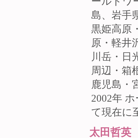
ールドワ
島、岩手
黒姫高原
原・軽井
川岳・日
周辺・箱
鹿児島・
2002年
て現在に
太田哲英