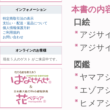
本書の内
インフォメーション
特定商取引法の表示
口絵
支払い・配送・返品について
個人情報保護方針
アジサ
ご利用規約
お問い合わせ
アジサ
オンラインのお客様
現在 5 人のゲスト がご来店中です。
図鑑
ヤマアジ
エゾアジ
ヒメア