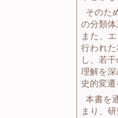
そのた
の分類体
また、エ
行われた
し、若干
理解を深
史的変遷
本書を
まり、研