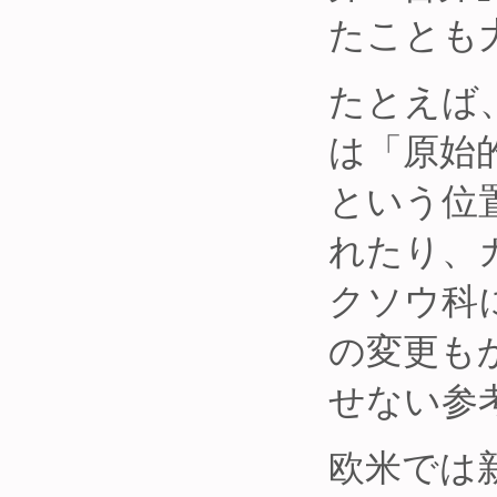
たことも
たとえば
は「原始
という位
れたり、
クソウ科
の変更も
せない参
欧米では