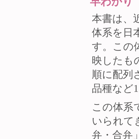
早わかり
本書は、
体系を日
す。この
映したも
順に配列さ
品種など1
この体系
いられて
弁・合弁