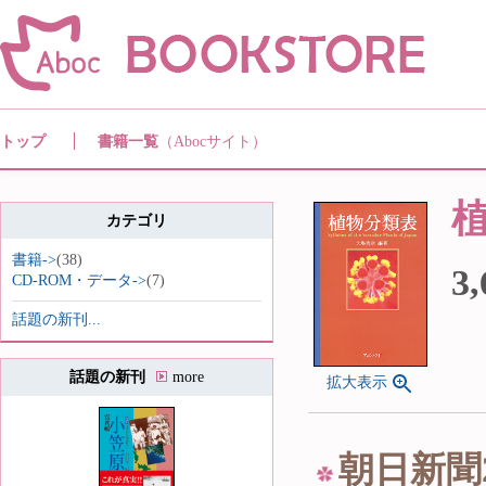
トップ
書籍一覧
（Abocサイト）
カテゴリ
書籍->
(38)
3
CD-ROM・データ->
(7)
話題の新刊...
話題の新刊
more
拡大表示
朝日新聞2