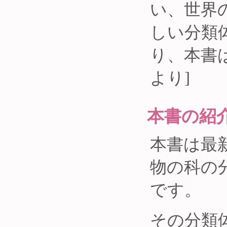
い、世界
しい分類
り、本書
より]
本書の紹
本書は最
物の科の
です。
その分類