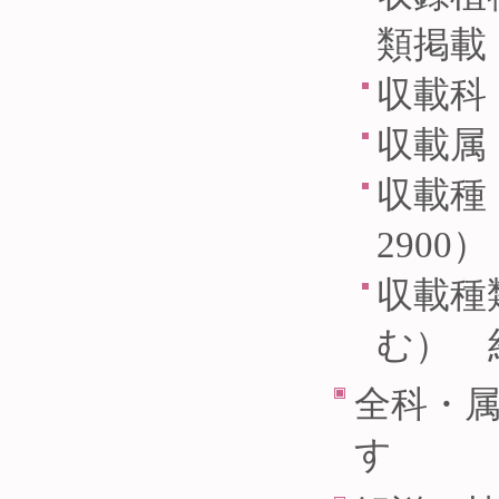
類掲載
収載科 
収載属 
収載種 
2900）
収載種
む） 
全科・
す