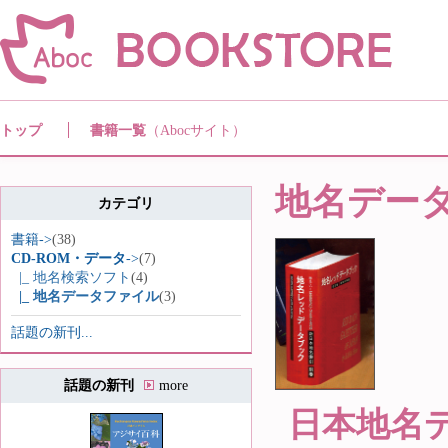
トップ
書籍一覧
（Abocサイト）
地名デー
カテゴリ
書籍->
(38)
CD-ROM・データ
->
(7)
|_ 地名検索ソフト
(4)
|_ 地名データファイル
(3)
話題の新刊...
話題の新刊
more
日本地名