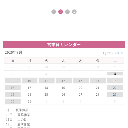
1
2
3
4
営業日カレンダー
2026年8月
日
月
火
水
木
金
土
26
27
28
29
30
31
1
8
2
3
4
5
6
7
9
10
11
12
13
14
15
16
17
18
19
20
21
22
23
24
25
26
27
28
29
30
31
1
2
3
4
5
7日 … 夏季休業
10日 … 夏季休業
11日 … 山の日
12日 … 夏季休業