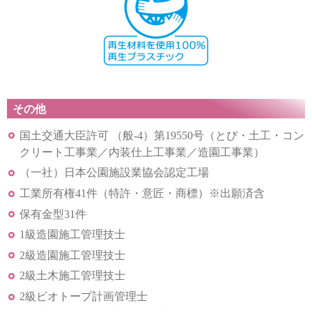
その他
国土交通大臣許可 （般-4）第19550号（とび・土工・コン
クリート工事業／内装仕上工事業／造園工事業）
（一社）日本公園施設業協会認定工場
工業所有権41件（特許・意匠・商標）※出願済含
保有金型31件
1級造園施工管理技士
2級造園施工管理技士
2級土木施工管理技士
2級ビオトープ計画管理士