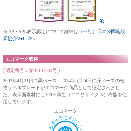
※ SP・SPL表示認定について詳細は
（一社）日本公園施設
業協会Web
へ
エコマーク取得
認定番号：第07131033号
2003年4月21日に黒ベース、2024年6月24日に緑ベースの植
物ラベルプレートがエコマーク商品として認定されまし
た。表示面素材にも100％再生（エコリサイクル）樹脂を使
用しています。
エコマーク