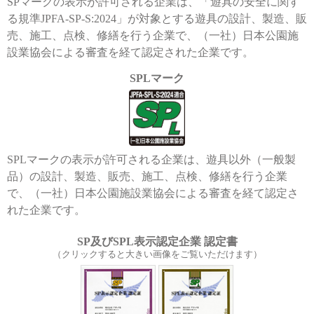
SPマークの表示が許可される企業は、「遊具の安全に関す
る規準JPFA-SP-S:2024」が対象とする遊具の設計、製造、販
売、施工、点検、修繕を行う企業で、（一社）日本公園施
設業協会による審査を経て認定された企業です。
SPLマーク
SPLマークの表示が許可される企業は、遊具以外（一般製
品）の設計、製造、販売、施工、点検、修繕を行う企業
で、（一社）日本公園施設業協会による審査を経て認定さ
れた企業です。
SP及びSPL表示認定企業 認定書
（クリックすると大きい画像をご覧いただけます）