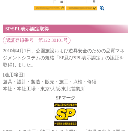
SP/SPL表示認定取得
認証登録番号：第122-30101号
2010年4月1日、公園施設および遊具安全のための品質マネ
ジメントシステムの規格「SP及びSPL表示認定」の認証を
取得しました。
[適用範囲]
遊具：設計・製造・販売・施工・点検・修繕
本社・本社工場・東京/大阪/東北営業所
SPマーク