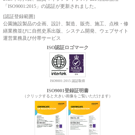
「ISO9001:2015」の認証が更新されました。
[認証登録範囲]
公園施設製品の企画、設計、製造、販売、施工、点検・修
繕業務並びに自然史系出版、システム開発、ウェブサイト
運営業務及び付帯サービス
ISO認証ロゴマーク
ISO9001:2015 認証取得
ISO9001登録証明書
（クリックすると大きい画像をご覧いただけます）