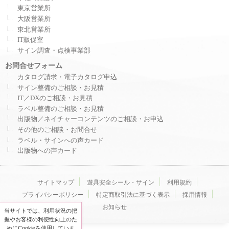
東京営業所
大阪営業所
東北営業所
IT販促室
サイン調査・点検事業部
お問合せフォーム
カタログ請求・電子カタログ申込
サイン整備のご相談・お見積
IT／DXのご相談・お見積
ラベル整備のご相談・お見積
出版物／ネイチャーコンテンツのご相談・お申込
その他のご相談・お問合せ
ラベル・サインへの声カード
出版物への声カード
サイトマップ
遊具安全シール・サイン
利用規約
プライバシーポリシー
特定商取引法に基づく表示
採用情報
お知らせ
当サイトでは、利用状況の把
握やお客様の利便性向上のた
めにCookieを使用していま