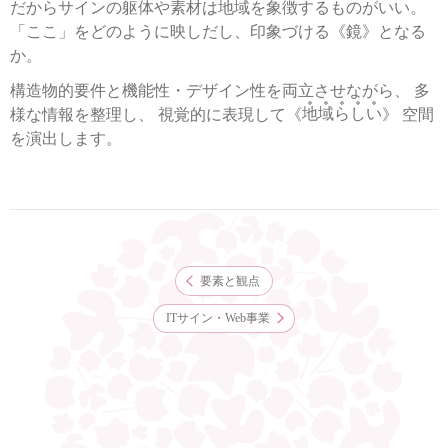
だからサインの躯体や素材は地域を象徴するものがいい。
「ここ」をどのように映しだし、印象づける《鏡》となる
か。
構造物的要件と機能性・デザイン性を両立させながら、
多
様な情報を整理し、 視覚的に表現して《
地域らしい
》
空間
を演出します。
要素と観点
ITサイン・Web事業