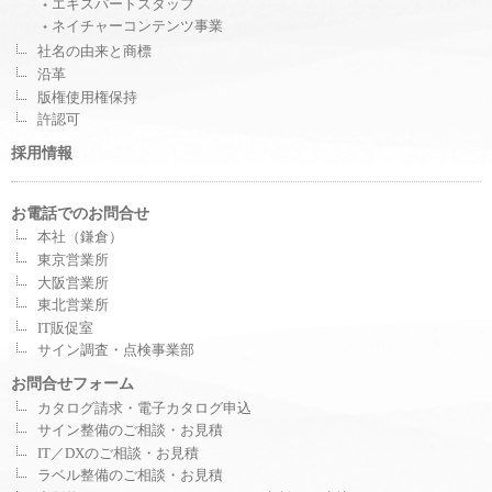
エキスパートスタッフ
ネイチャーコンテンツ事業
社名の由来と商標
沿革
版権使用権保持
許認可
採用情報
お電話でのお問合せ
本社（鎌倉）
東京営業所
大阪営業所
東北営業所
IT販促室
サイン調査・点検事業部
お問合せフォーム
カタログ請求・電子カタログ申込
サイン整備のご相談・お見積
IT／DXのご相談・お見積
ラベル整備のご相談・お見積