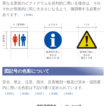
異なる形状のピクトグラムを並列的に用いる場合は、それ
ぞれが視覚的に同じ大きさになるよう、微調整する必要が
あります。
（※06）
図記号の色彩について
安全、禁止、注意、指示、災害種別一般及び洪水・堤防案
内に用いる色彩は下記の通り定められています。
（※05）
（※06）
（※07）
（※08）
（※09）