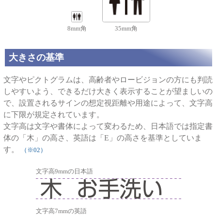
8mm角
35mm角
大きさの基準
文字やピクトグラムは、高齢者やロービジョンの方にも判読
しやすいよう、できるだけ大きく表示することが望ましいの
で、設置されるサインの想定視距離や用途によって、文字高
に下限が規定されています。
文字高は文字や書体によって変わるため、日本語では指定書
体の「木」の高さ、英語は「E」の高さを基準としていま
す。
（※02）
文字高9mmの日本語
文字高7mmの英語