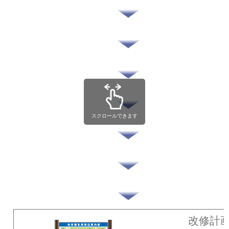
スクロールできます
改修計