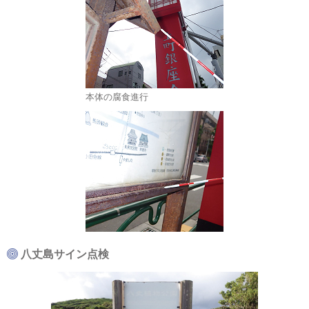
本体の腐食進行
八丈島サイン点検