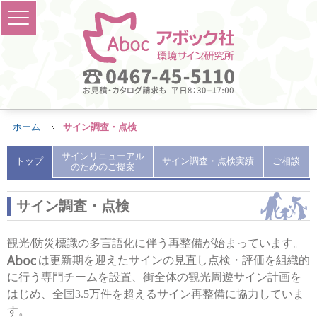
ホーム
サイン調査・点検
サインリニューアル
トップ
サイン調査・点検実績
ご相談
のためのご提案
サイン調査・点検
観光/防災標識の多言語化に伴う再整備が始まっています。
は更新期を迎えたサインの見直し点検・評価を組織的
に行う専門チームを設置、街全体の観光周遊サイン計画を
はじめ、全国3.5万件を超えるサイン再整備に協力していま
す。