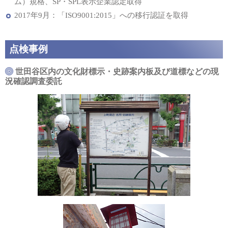
ム）規格、SP・SPL表示企業認定取得
2017年9月：「ISO9001:2015」への移行認証を取得
点検事例
世田谷区内の文化財標示・史跡案内板及び道標などの現
況確認調査委託