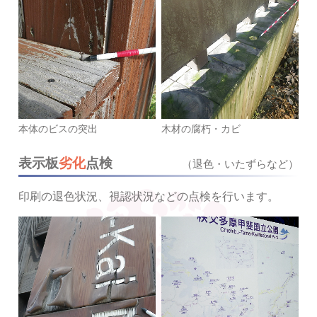
本体のビスの突出
木材の腐朽・カビ
表示板
劣化
点検
（退色・いたずらなど）
印刷の退色状況、視認状況などの点検を行います。