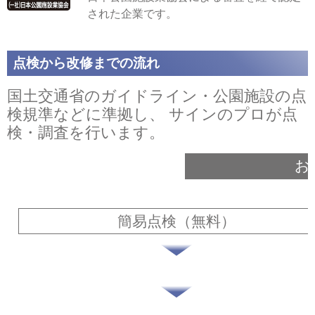
された企業です。
点検から改修までの流れ
国土交通省のガイドライン・公園施設の点
検規準などに準拠し、
サインのプロが点
検・調査を行います。
お
簡易点検（無料）