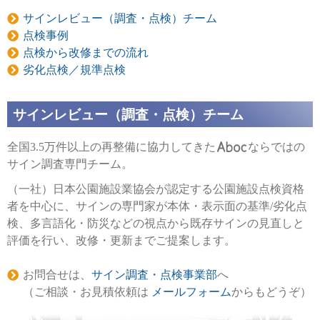
サインレビュー（調査・点検）チーム
点検事例
点検から改修までの流れ
劣化点検／規準点検
サインレビュー（調査・点検）チーム
全国3.5万件以上の再整備に協力してきた
ならではの
サイン調査専門チーム。
（一社）日本公園施設業協会が認定する公園施設点検資格
者を中心に、サインの専門家が本体・表示面の基準/劣化点
検、多言語化・防災などの視点から既存サインの見直しと
評価を行い、改修・更新までご提案します。
お問合せは、
サイン調査・点検事業部
へ
（ご相談・お見積依頼は
メールフォーム
からもどうぞ）