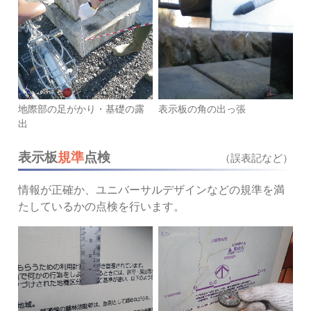
地際部の足がかり・基礎の露
表示板の角の出っ張
出
表示板
規準
点検
（誤表記など）
情報が正確か、ユニバーサルデザインなどの規準を満
たしているかの点検を行います。