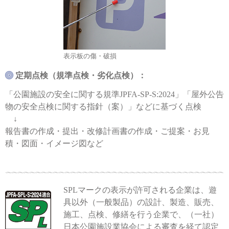
表示板の傷・破損
定期点検（規準点検・劣化点検）：
「公園施設の安全に関する規準JPFA-SP-S:2024」「屋外公告
物の安全点検に関する指針（案）」などに基づく点検
↓
報告書の作成・提出・改修計画書の作成・ご提案・お見
積・図面・イメージ図など
SPLマークの表示が許可される企業は、遊
具以外（一般製品）の設計、製造、販売、
施工、点検、修繕を行う企業で、（一社）
日本公園施設業協会による審査を経て認定