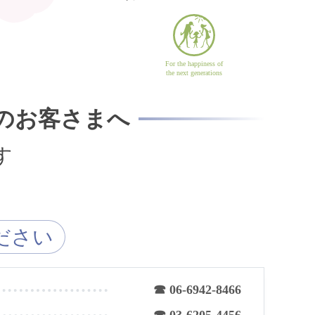
For the happiness of
the next generations
のお客さまへ
す
ださい
☎ 06-6942-8466