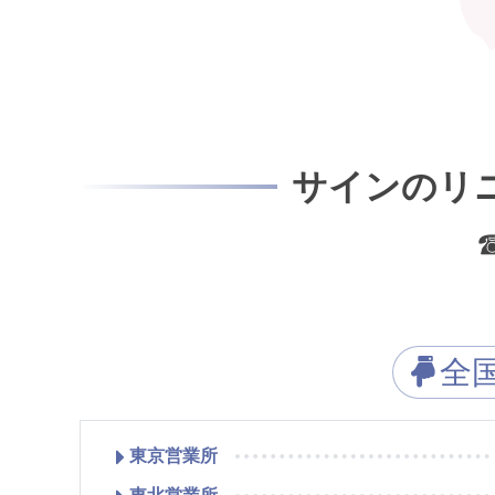
サインのリ
全
東京営業所