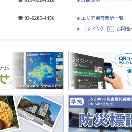
☎ 019-622-4520
IT販促室
☎ 03-6205-4456
エリア別営業所一覧
〔サイン〕
お問合