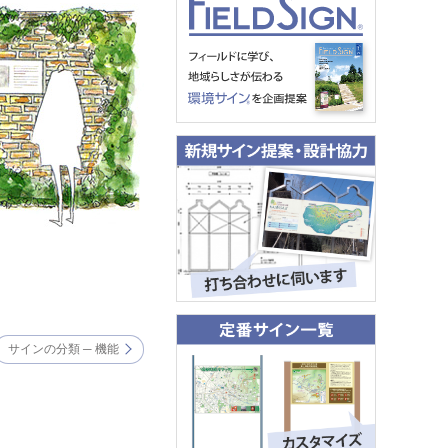
サインの分類 ─ 機能