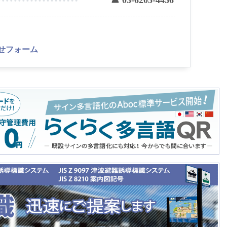
☎ 03-6205-4456
せフォーム