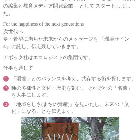
の編集と教育メディア開発企業」 として スタートしまし
た。
For the happiness of the next generations
次世代へ―
夢・希望に満ちた未来からのメッセージを 『環境サイン
』に託し、伝え残していきます。
®
アボック社はエコロジストの集団です。
仕事を通して
「環境」とのバランスを考え、共存する術を探します。
種の多様性と文化・歴史を刻む、 それぞれの「名前」
を大事にします。
「地域らしさ(まちの資産)」を見いだし、未来の「文
化」になることを伝えます。