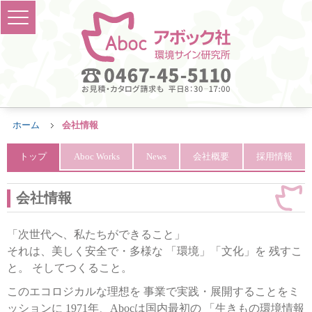
ホーム
会社情報
トップ
Aboc Works
News
会社概要
採用情報
会社情報
「次世代へ、私たちができること」
それは、美しく安全で・多様な 「環境」「文化」を 残すこ
と。 そしてつくること。
このエコロジカルな理想を 事業で実践・展開することをミ
ッションに 1971年、Abocは国内最初の 「生きもの環境情報