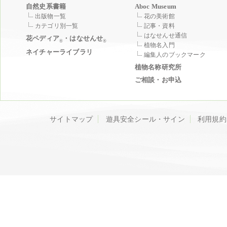
自然史系書籍
Aboc Museum
出版物一覧
花の美術館
カテゴリ別一覧
記事・資料
はなせんせ通信
花ペディア
・はなせんせ
®
®
植物名入門
ネイチャーライブラリ
編集人のブックマーク
植物名称研究所
ご相談・お申込
サイトマップ
遊具安全シール・サイン
利用規約