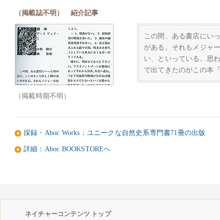
（掲載誌不明） 紹介記事
この間、ある書店にい
がある。それもメジャ
い、といっている。思
で出てきたのがこの本
（掲載時期不明）
採録・Aboc Works：ユニークな自然史系専門書71冊の出版
詳細：Aboc BOOKSTOREへ
ネイチャーコンテンツ トップ