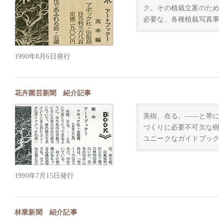
ク。その植栽立案のた
必要な、各種植栽写真
1990年8月6日発行
花卉園芸新聞 紹介記事
美樹、在る。――と帯
づくりに必要不可欠な
ユニークなガイドブッ
1990年7月15日発行
林業新聞 紹介記事