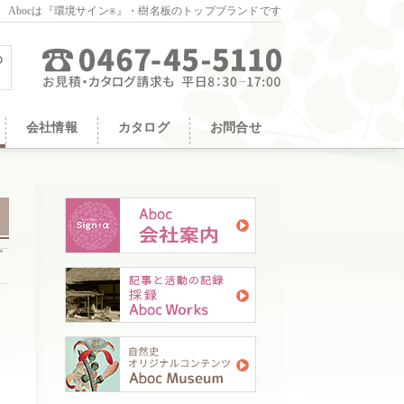
。Abocは『環境サイン
』・樹名板のトップブランドです
®
会社情報
カタログ
お問合せ