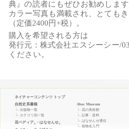
典』の読者にもぜひお勧めします
カラー写真も満載され、とてもき
（定価2400円+税）。
購入を希望される方は
発行元：株式会社エスシーシー/03-3
ください。
ネイチャーコンテンツ トップ
自然史系書籍
Aboc Museum
出版物一覧
花の美術館
カテゴリ別一覧
記事・資料
はなせんせ通信
花ペディア
・はなせんせ
®
®
植物名入門