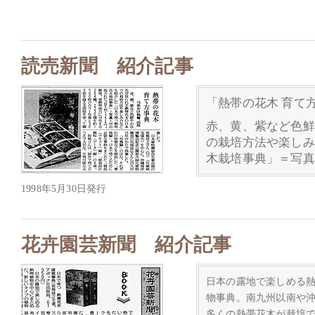
読売新聞 紹介記事
「熱帯の花木 育て方
赤、黄、紫など色鮮
の栽培方法や楽しみ
木栽培事典」＝写真
1998年5月30日発行
花卉園芸新聞 紹介記事
日本の露地で楽しめる
物事典。南九州以南や
多くの熱帯花木が栽培