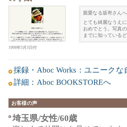
親愛なる坂嵜さんへ
とても綺麗なうえに
おめでとう。写真の
までに知っているど
1998年5月3日付
採録・Aboc Works：ユニー
詳細：Aboc BOOKSTOREへ
お客様の声
埼玉県/女性/60歳