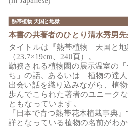
(in Japanese)
熱帯植物 天国と地獄
本書の共著者のひとり清水秀男先
タイトルは『熱帯植物 天国と地
（23.7×19cm、240頁）。
勤務される植物園の展示温室の「
ち」の話、あるいは「植物の達人
出会い話を織り込みながら、植物
歩んでこられた著者のユニークな
ともなっています。
『日本で育つ熱帯花木植栽事典』
詳となっている植物の名前がわ