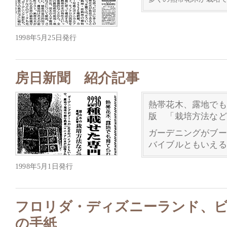
1998年5月25日発行
房日新聞 紹介記事
熱帯花木、露地でも
版 「栽培方法など
ガーデニングがブー
バイブルともいえる
1998年5月1日発行
フロリダ・ディズニーランド、
の手紙