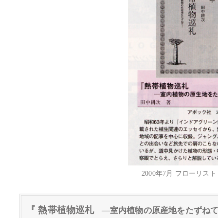
2000年7月 フローリス
『 熱帯植物巡札
―室内植物の原産地をたずね