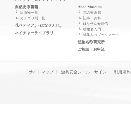
自然史系書籍
Aboc Museum
出版物一覧
花の美術館
カテゴリ別一覧
記事・資料
はなせんせ通信
花ペディア
・はなせんせ
®
®
植物名入門
ネイチャーライブラリ
編集人のブックマーク
植物名称研究所
ご相談・お申込
サイトマップ
遊具安全シール・サイン
利用規約