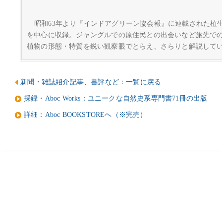
昭和63年より『インドアグリーン協会報』に連載された植
を中心に収録。ジャングルでの原住民との出会いなど旅先で
植物の形態・特質を鋭い観察眼でとらえ、さらりと解説して
新聞・雑誌紹介記事、書評など：一覧に戻る
採録・Aboc Works：ユニークな自然史系専門書71冊の出版
詳細：Aboc BOOKSTOREへ（※完売）