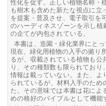
性化を促す。正しい植物名称・
も樹木も含めた新たな視点に立
を提案・普及させ、電子取引を
のハーディネスゾーンを示し植
の企てが内包されている。
本書は、造園・緑化業界にとっ
現在、緑化用植物の入手の拠り
るが、収載されている植物も公
り、その種類数も限られており
情報は載っていない。また、よ
られているが、材料入手のため
た。その意味では本書は花によ
めの格好のバイブルとして機能