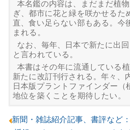
本名鑑の内容は、まだまだ植物
ぎ、都市に花と緑を咲かせるた
直、食い足らない部もある。今
まれる。
なお、毎年、日本で新たに出回
と言われている。
本書はその年に流通している植
新たに改訂刊行される。年々、
日本版プラントファインダー（
地位を築くことを期待したい。
新聞・雑誌紹介記事、書評など