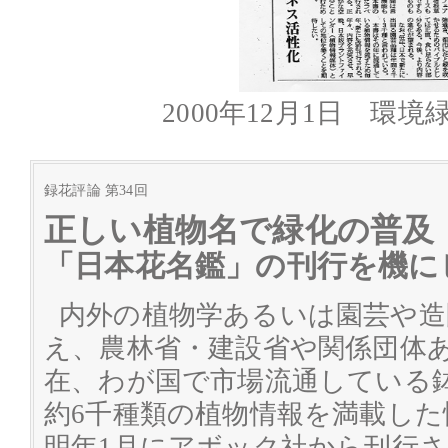
2000年12月1日 環境
録花評論 第34回
正しい植物名で緑化の普及
「日本花名鑑」の刊行を機に
内外の植物学あるいは園芸や造
え、農林省・建設省や関係団体
在、わが国で市場流通している
約6千種類の植物情報を満載した
明年1月にアボック社から刊行