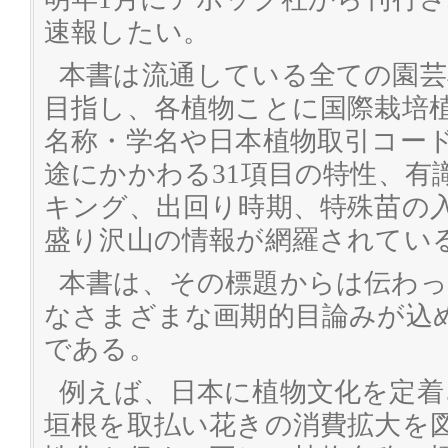
速報したい。
本書は流通している全ての園芸
目指し、各植物ことに国際栽培
名称・学名や日本植物取引コー
途にかかわる31項目の特性、有
キング、出回り時期、特殊苗の
盛り沢山の情報が網羅されてい
本書は、その標題からは伝わ
なさまざまな画期的目論みが込
である。
例えば、日本に植物文化を定着
垣根を取払い花きの消費拡大を