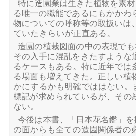
特に造園業は生きた植物を素材
る唯一の職能であるにもかかわ
物についての呼称等の取扱いは
ていたきらいが正直ある。
造園の植栽図面の中の表現でも
その入手に混乱をきたすような
るケースもある。特に近年では
る場面も増えてきた。正しい植
かにするかも明確でははない。
標記が求められているが、その
ない。
今後は本書、「日本花名鑑」を
の面からも全ての造園関係者の