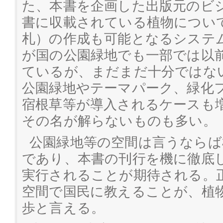
た、本書を企画した出版元のビ
書に収載されている植物につい
札）の作成も可能となるシステ
が国の公園緑地でも一部では以
ているが、まだまだ十分ではな
公園緑地やテーマパーク、緑化
宿根草等が導入されるケースも
その名が解らないものも多い。
公園緑地等の空間は言うならば
であり、本書の刊行を機に徹底
実行されることが期待される。
空間で国民に教えることが、植
歩と言える。