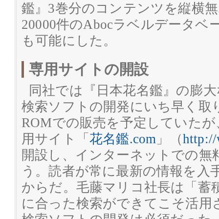
鑑』3巻分のコンテンツを縦横
20000件のAbocラベルデータ
も可能にした。
専用サイトの開設
同社では『日本花名鑑』の膨大
検索ソフトの開発にいち早く取り
ROMでの販売を予定していた
用サイト「
花名鑑.com
」（
http:
開設し、インターネットでの無
う。読者が常に最新の情報を入
からだ。毛藤マリコ社長は「蓄
に合った検索ができてこそ活用