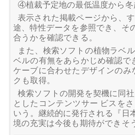
④植裁予定地の最低温度から冬
表示された掲載ページから、す
途、特性データを参照でき、そ
合うかを確認できる。
また、検索ソフトの植物ラベ
ベルの有無をあらかじめ確認で
ケーブに合わせたデザインのみ
クも取得。
検索ソフトの開発を契機に同社
としたコンテンツサー ビスを
いう。継続的に発行される『日
境の充実は今後も期待ができそ