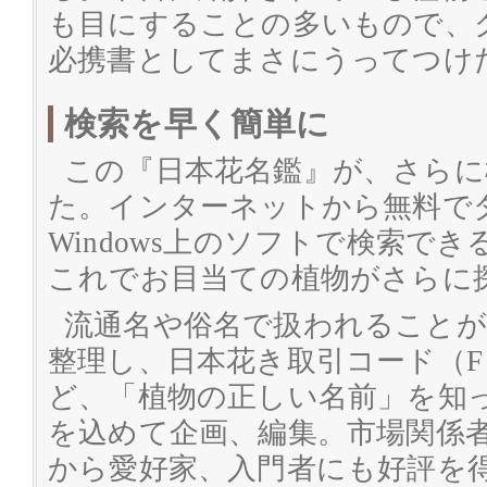
も目にすることの多いもので、
必携書としてまさにうってつけ
検索を早く簡単に
この『日本花名鑑』が、さらに
た。インターネットから無料で
Windows上のソフトで検索で
これでお目当ての植物がさらに
流通名や俗名で扱われること
整理し、日本花き取引コード（
ど、「植物の正しい名前」を知
を込めて企画、編集。市場関係
から愛好家、入門者にも好評を