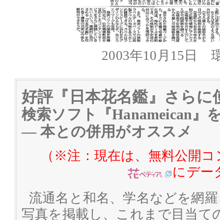
2003年10月15日
好評『日本花名鑑』さらに
検索ソフト『Hanameican
― 本との併用がオススメ
（※注：現在は、無料公開コン
にデー
流通名と和名、学名などを網羅
写真を掲載し、これまで目当て