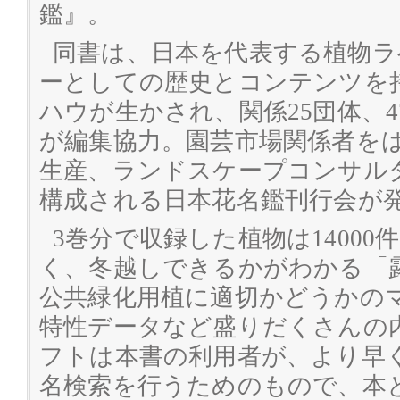
鑑』。
同書は、日本を代表する植物
ーとしての歴史とコンテンツを
ハウが生かされ、関係25団体、
が編集協力。園芸市場関係者を
生産、ランドスケープコンサルタ
構成される日本花名鑑刊行会が
3巻分で収録した植物は1400
く、冬越しできるかがわかる「
公共緑化用植に適切かどうかの
特性データなど盛りだくさんの
フトは本書の利用者が、より早
名検索を行うためのもので、本