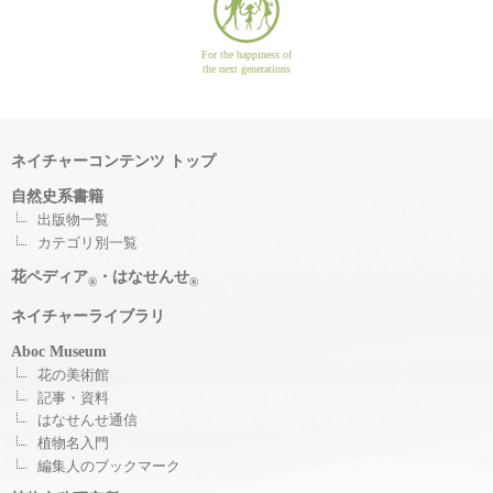
For the happiness of
the next generations
ネイチャーコンテンツ トップ
自然史系書籍
出版物一覧
カテゴリ別一覧
花ペディア
・はなせんせ
®
®
ネイチャーライブラリ
Aboc Museum
花の美術館
記事・資料
はなせんせ通信
植物名入門
編集人のブックマーク