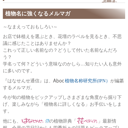
植物名に強くなるメルマガ
～なまえっておもしろい～
お店で鉢植えを選ぶとき、花壇のラベルを見るとき、不思
議に感じたことはありませんか？
これって正しい名前なの？どうして付いた名前なんだろ
う？
学名って何？どういう意味なのかしら…知りたい人も意外
に多いのです。
『はなせんせ通信』は、
植物名称研究所(IPN）
が編纂
するメルマガ。
今が旬の植物をピックアップしさまざまな角度から掘り下
げ、楽しみながら「植物名に詳しくなる」お手伝いをしま
す。
他にも、
の植物辞典「
」最新情
報、会員の花日記からも四季折々の話題をピックアップし