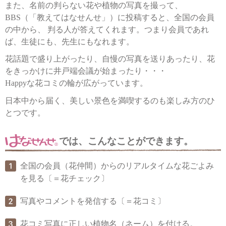
また、名前の判らない花や植物の写真を撮って、
BBS（「教えてはなせんせ」）に投稿すると、全国の会員
の中から、
判る人が答えてくれます。つまり会員であれ
ば、生徒にも、先生にもなれます。
花話題で盛り上がったり、自慢の写真を送りあったり、花
をきっかけに井戸端会議が始まったり・・・
Happyな花コミの輪が広がっています。
日本中から届く、美しい景色を満喫するのも楽しみ方のひ
とつです。
では、こんなことができます。
全国の会員（花仲間）からのリアルタイムな花ごよみ
を見る〔＝花チェック〕
写真やコメントを発信する〔＝花コミ〕
花コミ写真に正しい植物名（ネーム）を付ける。