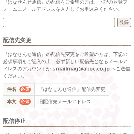
『はなせんせ通信』の配信をご希望の方は、下記の登録フ
ォームにメールアドレスを入力してお申込みください。
配信先変更
『はなせんせ通信』の配信先変更をご希望の方は、下記の
必須事項をご記入の上、必ず
新しい配信先となるメールア
ドレス
のアカウントから
へご送信
ください。
件名
『はなせんせ通信』配信先変更
必須
本文
旧配信先メールアドレス
必須
配信停止