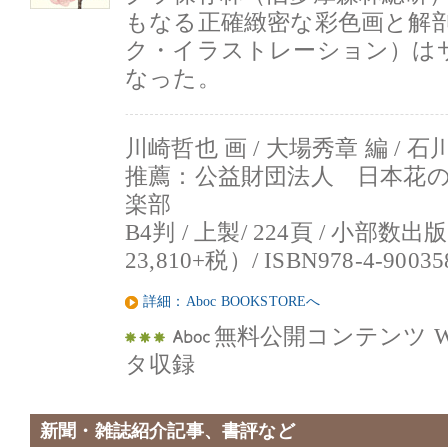
もなる正確緻密な彩色画と解
ク・イラストレーション）は
なった。
川崎哲也 画 / 大場秀章 編 / 
推薦：公益財団法人 日本花
楽部
B4判 / 上製/ 224頁 / 小部数出
23,810+税）/ ISBN978-4-90035
詳細：Aboc BOOKSTOREへ
無料公開コンテンツ W
タ収録
新聞・雑誌紹介記事、書評など