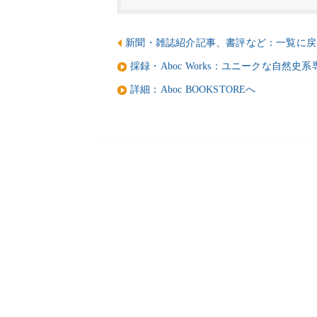
新聞・雑誌紹介記事、書評など：一覧に戻
採録・Aboc Works：ユニークな自然史
詳細：Aboc BOOKSTOREへ