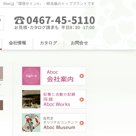
。Abocは『環境サイン
』・樹名板のトップブランドです
®
会社情報
カタログ
お問合せ