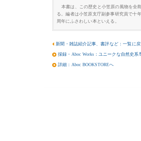
本書は、この歴史と小笠原の風物を全
る。編者は小笠原支庁副参事研究員で十
周年にふさわしい本といえる。
新聞・雑誌紹介記事、書評など：一覧に戻
採録・Aboc Works：ユニークな自然史
詳細：Aboc BOOKSTOREへ