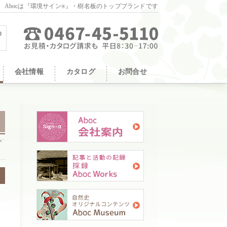
。Abocは『環境サイン
』・樹名板のトップブランドです
®
会社情報
カタログ
お問合せ