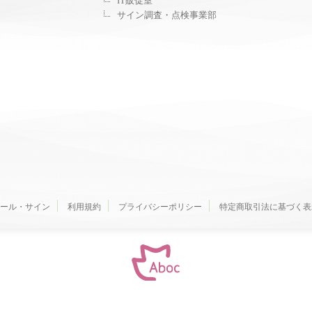
IT販促室
サイン調査・点検事業部
ール・サイン
利用規約
プライバシーポリシー
特定商取引法に基づく表
© 2000-
2026
Aboc Co., Ltd.