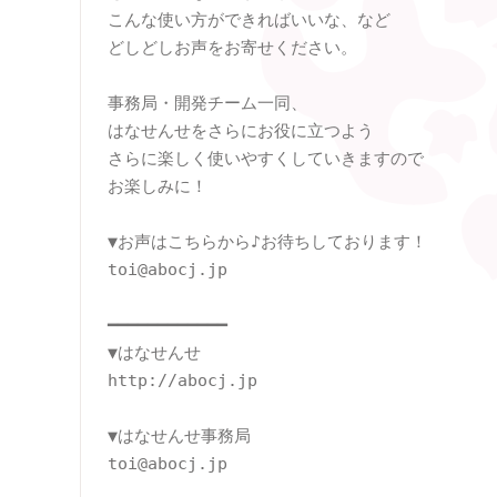
こんな使い方ができればいいな、など

どしどしお声をお寄せください。

事務局・開発チーム一同、

はなせんせをさらにお役に立つよう

さらに楽しく使いやすくしていきますので

お楽しみに！

▼お声はこちらから♪お待ちしております！

toi@abocj.jp

━━━━━━━━━━━━

▼はなせんせ

http://abocj.jp

▼はなせんせ事務局

toi@abocj.jp
