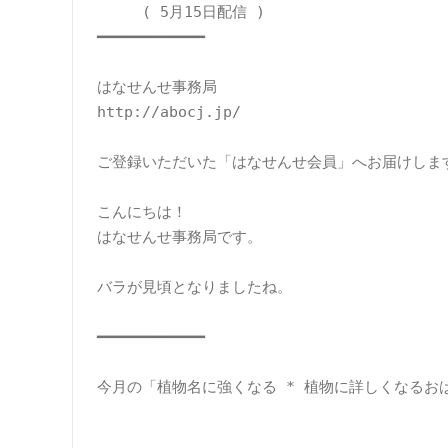
　　　( 5月15日配信 )

━━━━━━━━━━━━

はなせんせ事務局

http://abocj.jp/

ご登録いただいた「はなせんせ会員」へお届けします
こんにちは！

はなせんせ事務局です。

バラが見頃となりましたね。

━━━━━━━━━━━━

今月の「植物名に強くなる * 植物に詳しくなるおは