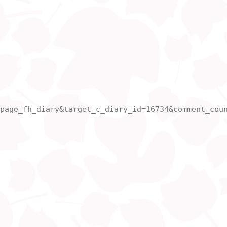
page_fh_diary&target_c_diary_id=16734&comment_coun