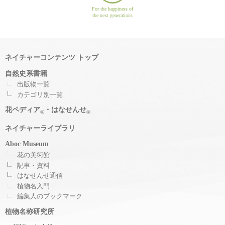
For the happiness of
the next generations
ネイチャーコンテンツ トップ
自然史系書籍
出版物一覧
カテゴリ別一覧
花ペディア
・はなせんせ
®
®
ネイチャーライブラリ
Aboc Museum
花の美術館
記事・資料
はなせんせ通信
植物名入門
編集人のブックマーク
植物名称研究所