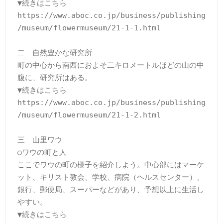
▼続きはこちら

https://www.aboc.co.jp/business/publishing
/museum/flowermuseum/21-1-1.html

二　自然豊かな研究所

町の中心から南西におよそ二キロメートルほどの山の中
腹に、研究所はある。

▼続きはこちら

https://www.aboc.co.jp/business/publishing
/museum/flowermuseum/21-1-2.html

三　山里ワウ

○ワウの町と人

ここでワウの町の様子を紹介しよう。中心部にはマーケ
ット、キリスト教会、学校、病院（ヘルスセンター）、
銀行、郵便局、スーパーなどがあり、予想以上に生活し
やすい。

▼続きはこちら
