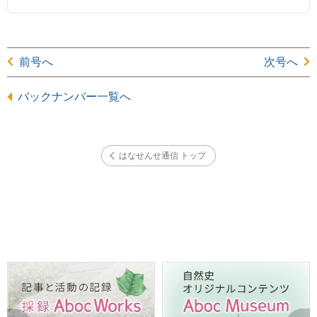
前号へ
次号へ
バックナンバー一覧へ
はなせんせ通信 トップ