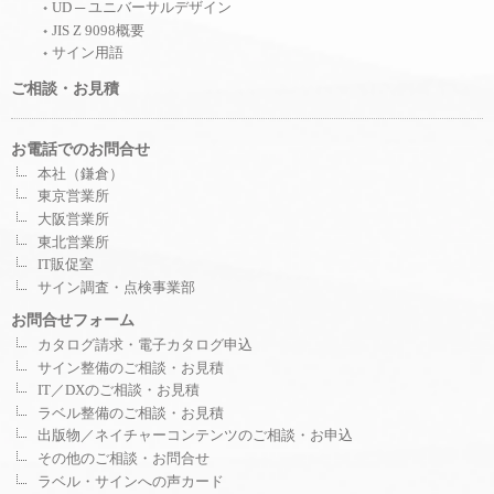
UD ─ ユニバーサルデザイン
JIS Z 9098概要
サイン用語
ご相談・お見積
お電話でのお問合せ
本社（鎌倉）
東京営業所
大阪営業所
東北営業所
IT販促室
サイン調査・点検事業部
お問合せフォーム
カタログ請求・電子カタログ申込
サイン整備のご相談・お見積
IT／DXのご相談・お見積
ラベル整備のご相談・お見積
出版物／ネイチャーコンテンツのご相談・お申込
その他のご相談・お問合せ
ラベル・サインへの声カード