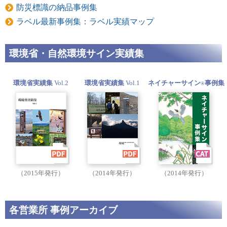
防災標識の納品事例集
ラベル最新事例集：ラベル実績マップ
環境省・自然環境サイン実績集
環境省実績集
Vol.2
環境省実績集
Vol.1
ネイチャーサイン
事例集
®
（2015年発行）
（2014年発行）
（2014年発行）
各営業所 事例アーカイブ