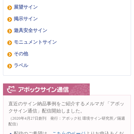
展望サイン
掲示サイン
遊具安全サイン
モニュメントサイン
その他
ラベル
直近のサイン納品事例をご紹介するメルマガ
「アボッ
クサイン通信」配信開始しました。
（2020年4月27日創刊 発行：アボック社 環境サイン研究所／隔週
配信）
配信のご希望は、
こちらのページ
よりお申込みくだ