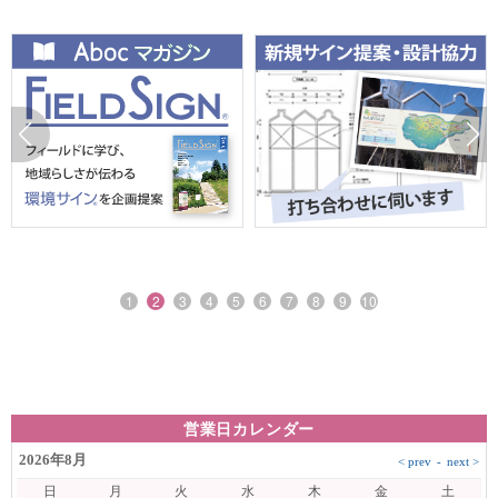
1
2
3
4
5
6
7
8
9
10
営業日カレンダー
2026年8月
日
月
火
水
木
金
土