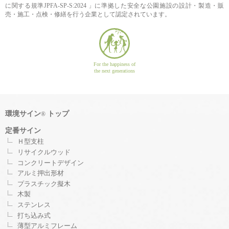
に関する規準JPFA-SP-S:2024 」に準拠した安全な公園施設の設計・製造・販
売・施工・点検・修繕を行う企業として認定されています。
For the happiness of
the next generations
環境サイン
トップ
®
定番サイン
Ｈ型支柱
リサイクルウッド
コンクリートデザイン
アルミ押出形材
プラスチック擬木
木製
ステンレス
打ち込み式
薄型アルミフレーム