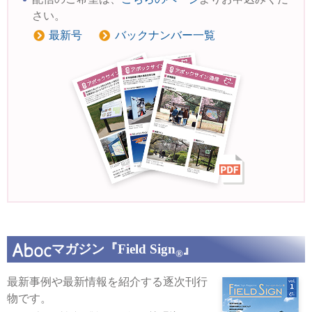
さい。
最新号
バックナンバー一覧
マガジン『Field Sign
』
®
最新事例や最新情報を紹介する逐次刊行
物です。