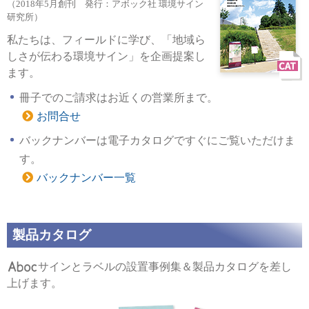
（2018年5月創刊 発行：アボック社 環境サイン
研究所）
私たちは、フィールドに学び、「地域ら
しさが伝わる環境サイン」を企画提案し
ます。
冊子でのご請求はお近くの営業所まで。
お問合せ
バックナンバーは電子カタログですぐにご覧いただけま
す。
バックナンバー一覧
製品カタログ
サインとラベルの設置事例集＆製品カタログを差し
上げます。