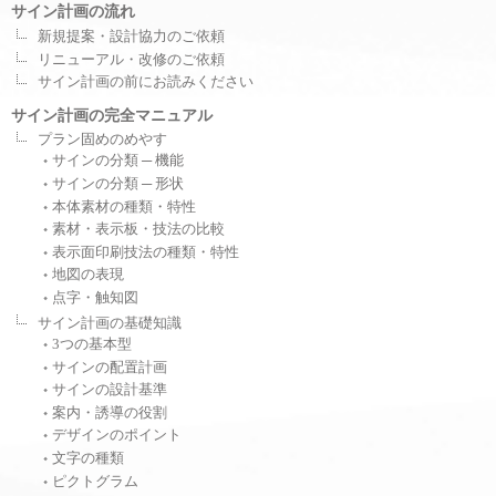
サイン計画の流れ
新規提案・設計協力のご依頼
リニューアル・改修のご依頼
サイン計画の前にお読みください
サイン計画の完全マニュアル
プラン固めのめやす
サインの分類 ─ 機能
サインの分類 ─ 形状
本体素材の種類・特性
素材・表示板・技法の比較
表示面印刷技法の種類・特性
地図の表現
点字・触知図
サイン計画の基礎知識
3つの基本型
サインの配置計画
サインの設計基準
案内・誘導の役割
デザインのポイント
文字の種類
ピクトグラム