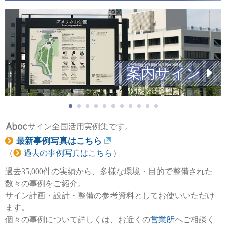
誘導サイン
サイン全国活用実例集です。
最新事例写真はこちら
（
過去の事例写真はこちら
）
過去35,000件の実績から、多様な環境・目的で整備された
数々の事例をご紹介。
サイン計画・設計・整備の参考資料としてお使いいただけ
ます。
個々の事例について詳しくは、お近くの
営業所
へご相談く