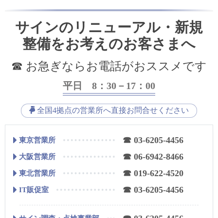
サインのリニューアル・新規
整備をお考えのお客さまへ
☎ お急ぎならお電話がおススメです
平日 8：30－17：00
全国4拠点の営業所へ直接お問合せください
☎ 03-6205-4456
東京営業所
☎ 06-6942-8466
大阪営業所
☎ 019-622-4520
東北営業所
☎ 03-6205-4456
IT販促室