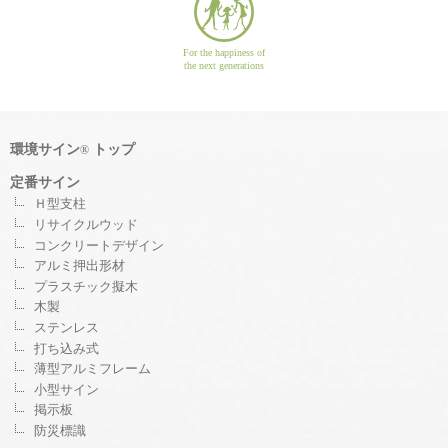
For the happiness of
the next generations
環境サイン
トップ
®
定番サイン
Ｈ型支柱
リサイクルウッド
コンクリートデザイン
アルミ押出形材
プラスチック擬木
木製
ステンレス
打ち込み式
薄型アルミフレーム
小型サイン
掲示板
防災標識