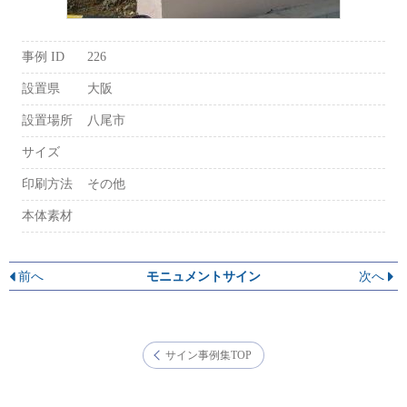
事例 ID
226
設置県
大阪
設置場所
八尾市
サイズ
印刷方法
その他
本体素材
前へ
モニュメントサイン
次へ
サイン事例集TOP