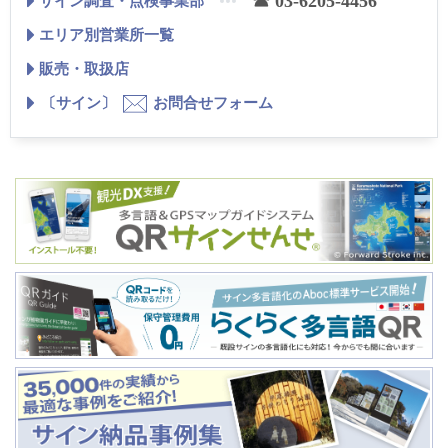
☎ 03-6205-4456
サイン調査・点検事業部
エリア別営業所一覧
販売・取扱店
〔サイン〕
お問合せフォーム