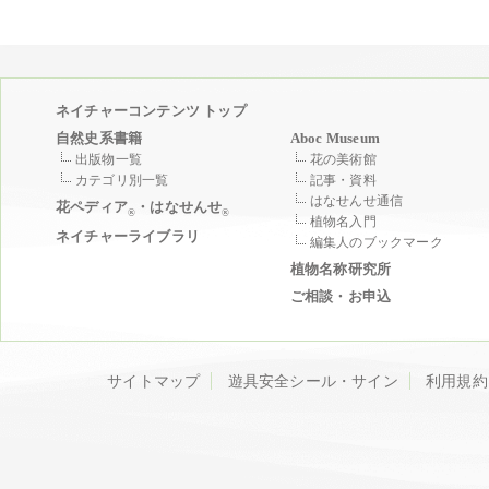
ネイチャーコンテンツ トップ
自然史系書籍
Aboc Museum
出版物一覧
花の美術館
カテゴリ別一覧
記事・資料
はなせんせ通信
花ペディア
・はなせんせ
®
®
植物名入門
ネイチャーライブラリ
編集人のブックマーク
植物名称研究所
ご相談・お申込
サイトマップ
遊具安全シール・サイン
利用規約