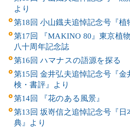
より
第18回 小山鐡夫追悼記念号『
第17回 『MAKINO 80』東
八十周年記念誌
第16回 ハマナスの語源を探る
第15回 金井弘夫追悼記念号『
検・書評』より
第14回 『花のある風景』
第13回 坂嵜信之追悼記念号『
典』より