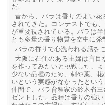
だ。
昔から、バラは香りのよい花
されてきた。コンテストでも、
が重要視されている。バラは半
とも多量の香り物質を空中に発
バラの香りで心洗われる話を
大阪に在住のある主婦は盲目
を作ってみたいと挑戦した。よ
少ない品種のため、刺や葉、花
いという実感がなかったという
仲間で、バラ育種家の鈴木省三
ゼントした。品種は香りの強い