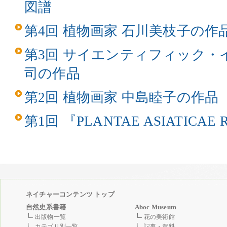
図譜
第4回 植物画家 石川美枝子の作
第3回 サイエンティフィック・
司の作品
第2回 植物画家 中島睦子の作品
第1回 『PLANTAE ASIATICAE 
ネイチャーコンテンツ トップ
自然史系書籍
Aboc Museum
出版物一覧
花の美術館
カテゴリ別一覧
記事・資料