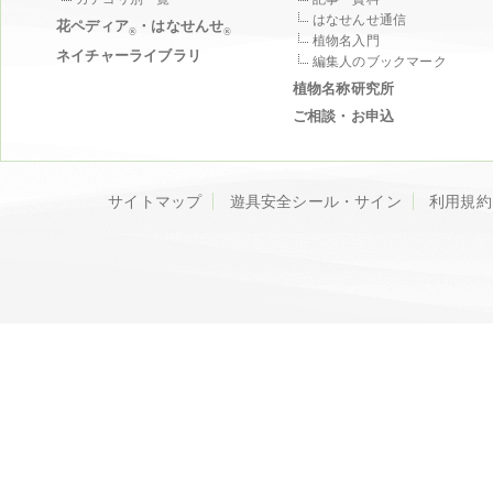
はなせんせ通信
花ペディア
・はなせんせ
®
®
植物名入門
ネイチャーライブラリ
編集人のブックマーク
植物名称研究所
ご相談・お申込
サイトマップ
遊具安全シール・サイン
利用規約