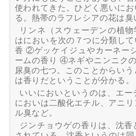
使われてきた。ひどく悪いにお
る。熱帯のラフレシアの花は臭
リンネ（スウェーデンの植物
はにおいを次の７つに分類して
香 ②ゲッケイジュやカーネー
ームの香り ④ネギやニンニクの
尿臭の七つ。このことからいう
は香りだということが分かる。
いいにおいというのは、エー
においは二酸化エチル、アニリ
ル臭など。
ジンチョウゲの香りは、沈香
されている。沈香というのは同