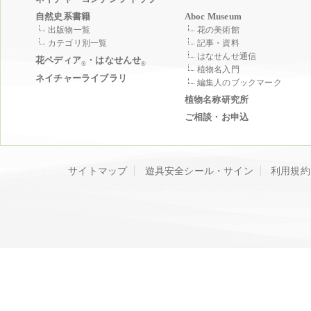
自然史系書籍
Aboc Museum
出版物一覧
花の美術館
カテゴリ別一覧
記事・資料
はなせんせ通信
花ペディア
・はなせんせ
®
®
植物名入門
ネイチャーライブラリ
編集人のブックマーク
植物名称研究所
ご相談・お申込
サイトマップ
遊具安全シール・サイン
利用規約